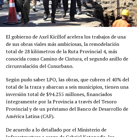
El gobierno de Axel Kicillof acelera los trabajos de una
de sus obras viales más ambiciosas, la remodelación
total de 28 kilómetros de la Ruta Provincial 4, más
conocida como Camino de Cintura, el segundo anillo de
circunvalación del Conurbano.
Según pudo saber LPO, las obras, que cubren el 40% del
total de la traza y abarcan a seis municipios, tienen una
inversión total de $94.235 millones, financiados
íntegramente por la Provincia a través del Tesoro
Provincial y de un préstamo del Banco de Desarrollo de
América Latina (CAF).
De acuerdo a lo detallado por el Ministerio de
Infraestructura a cargo de Gabriel Katopodis, los