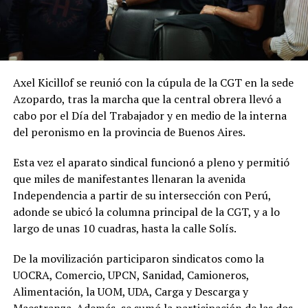
Axel Kicillof se reunió con la cúpula de la CGT en la sede
Azopardo, tras la marcha que la central obrera llevó a
cabo por el Día del Trabajador y en medio de la interna
del peronismo en la provincia de Buenos Aires.
Esta vez el aparato sindical funcionó a pleno y permitió
que miles de manifestantes llenaran la avenida
Independencia a partir de su intersección con Perú,
adonde se ubicó la columna principal de la CGT, y a lo
largo de unas 10 cuadras, hasta la calle Solís.
De la movilización participaron sindicatos como la
UOCRA, Comercio, UPCN, Sanidad, Camioneros,
Alimentación, la UOM, UDA, Carga y Descarga y
Maestranza. Además, se sumó la participación de las dos