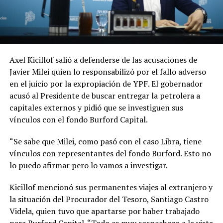
Axel Kicillof salió a defenderse de las acusaciones de
Javier Milei quien lo responsabilizó por el fallo adverso
en el juicio por la expropiación de YPF. El gobernador
acusó al Presidente de buscar entregar la petrolera a
capitales externos y pidió que se investiguen sus
vínculos con el fondo Burford Capital.
“Se sabe que Milei, como pasó con el caso Libra, tiene
vínculos con representantes del fondo Burford. Esto no
lo puedo afirmar pero lo vamos a investigar.
Kicillof mencionó sus permanentes viajes al extranjero y
la situación del Procurador del Tesoro, Santiago Castro
Videla, quien tuvo que apartarse por haber trabajado
para Burford Capital. “Todo es muy sospechoso a la vista