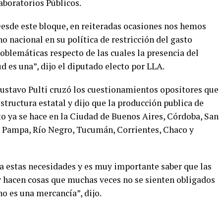
Laboratorios Públicos.
Desde este bloque, en reiteradas ocasiones nos hemos
nacional en su política de restricción del gasto
oblemáticas respecto de las cuales la presencia del
ud es una”, dijo el diputado electo por LLA.
 Gustavo Pulti cruzó los cuestionamientos opositores que
structura estatal y dijo que la producción publica de
 ya se hace en la Ciudad de Buenos Aires, Córdoba, San
a Pampa, Río Negro, Tucumán, Corrientes, Chaco y
 a estas necesidades y es muy importante saber que las
y hacen cosas que muchas veces no se sienten obligados
no es una mercancía”, dijo.