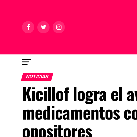
NOTICIAS
Kicillof logra el
medicamentos co
opositores