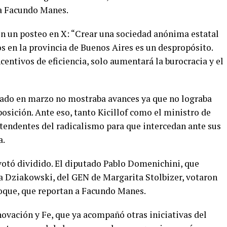
 a Facundo Manes.
con un posteo en X: “Crear una sociedad anónima estatal
 en la provincia de Buenos Aires es un despropósito.
ncentivos de eficiencia, solo aumentará la burocracia y el
ado en marzo no mostraba avances ya que no lograba
posición. Ante eso, tanto Kicillof como el ministro de
tendentes del radicalismo para que intercedan ante sus
a.
tó dividido. El diputado Pablo Domenichini, que
a Dziakowski, del GEN de Margarita Stolbizer, votaron
bloque, que reportan a Facundo Manes.
novación y Fe, que ya acompañó otras iniciativas del