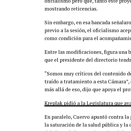
oficialismo pero que, tanto este pro
mostrando reticencias.
Sin embargo, en esa bancada señalaro
previo a la sesión, el oficialismo ac
como condición para el acompañami
Entre las modificaciones, figura una 
que el presidente del directorio tend
“Somos muy críticos del contenido de 
traído a tratamiento a esta Cámara”, 
más allá de eso, dijo que apoya el pr
Kreplak pidió a la Legislatura que av
En paralelo, Cuervo apuntó contra la p
la saturación de la salud pública y l