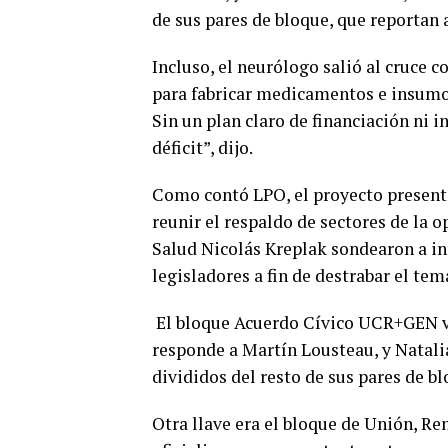
de sus pares de bloque, que reportan
Incluso, el neurólogo salió al cruce 
para fabricar medicamentos e insumos
Sin un plan claro de financiación ni i
déficit”, dijo.
Como contó LPO, el proyecto present
reunir el respaldo de sectores de la o
Salud Nicolás Kreplak sondearon a in
legisladores a fin de destrabar el tem
El bloque Acuerdo Cívico UCR+GEN vo
responde a Martín Lousteau, y Natali
divididos del resto de sus pares de 
Otra llave era el bloque de Unión, Re