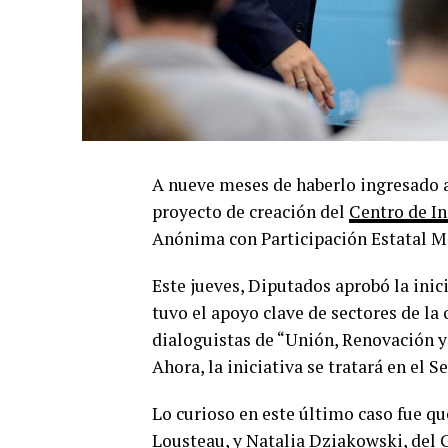
A nueve meses de haberlo ingresado a 
proyecto de creación del
Centro de I
Anónima con Participación Estatal M
Este jueves, Diputados aprobó la inici
tuvo el apoyo clave de sectores de la 
dialoguistas de “Unión, Renovación y
Ahora, la iniciativa se tratará en el S
Lo curioso en este último caso fue q
Lousteau, y Natalia Dziakowski, del 