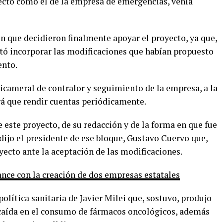
yecto como el de la empresa de emergencias, venía
n que decidieron finalmente apoyar el proyecto, ya que,
eptó incorporar las modificaciones que habían propuesto
ento.
bicameral de contralor y seguimiento de la empresa, a la
rá que rendir cuentas periódicamente.
este proyecto, de su redacción y de la forma en que fue
dijo el presidente de ese bloque, Gustavo Cuervo que,
oyecto ante la aceptación de las modificaciones.
ance con la creación de dos empresas estatales
olítica sanitaria de Javier Milei que, sostuvo, produjo
a caída en el consumo de fármacos oncológicos, además