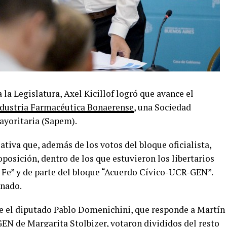
la Legislatura, Axel Kicillof logró que avance el
ndustria Farmacéutica Bonaerense
, una Sociedad
ayoritaria (Sapem).
ativa que, además de los votos del bloque oficialista,
oposición, dentro de los que estuvieron los libertarios
 Fe” y de parte del bloque “Acuerdo Cívico-UCR-GEN”.
enado.
ue el diputado Pablo Domenichini, que responde a Martín
GEN de Margarita Stolbizer, votaron divididos del resto