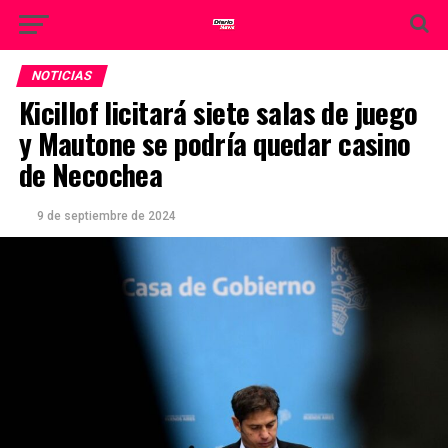
NOTICIAS
Kicillof licitará siete salas de juego
y Mautone se podría quedar casino
de Necochea
9 de septiembre de 2024