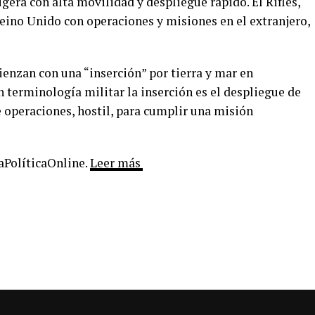
igera con alta movilidad y despliegue rápido. El Rifles,
ino Unido con operaciones y misiones en el extranjero,
enzan con una “inserción” por tierra y mar en
 terminología militar la inserción es el despliegue de
 operaciones, hostil, para cumplir una misión
LaPolíticaOnline.
Leer más