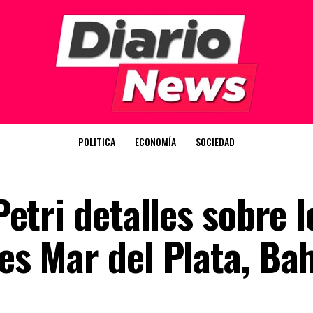
POLITICA
ECONOMÍA
SOCIEDAD
 Petri detalles sobre l
res Mar del Plata, Ba