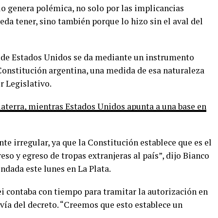
io genera polémica, no solo por las implicancias
da tener, sino también porque lo hizo sin el aval del
o de Estados Unidos se da mediante un instrumento
 Constitución argentina, una medida de esa naturaleza
r Legislativo.
laterra, mientras Estados Unidos apunta a una base en
te irregular, ya que la Constitución establece que es el
eso y egreso de tropas extranjeras al país”, dijo Bianco
ndada este lunes en La Plata.
ei contaba con tiempo para tramitar la autorización en
vía del decreto. “Creemos que esto establece un