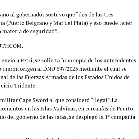
ano al gobernador sostuvo que “dos de las tres
ia (Puerto Belgrano y Mar del Plata) y eso puede tener
n materia de seguridad”.
SOUTHCOM.
 envió a Petri, se solicita “una copia de los antecedentes
 dieron origen al DNU 697/2025 mediante el cual se
onal de las Fuerzas Armadas de los Estados Unidos de
cicio Tridente”.
militar Cape Sword al que consideró “ilegal”. La
momentos en las Islas Malvinas, en cercanías de Puerto
o del gobierno de las islas, se desplegó la 1° compañía