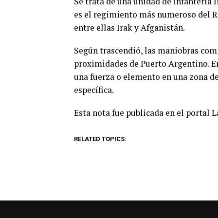
Se trata de una unidad de infantería l
es el regimiento más numeroso del Re
entre ellas Irak y Afganistán.
Según trascendió, las maniobras comi
proximidades de Puerto Argentino. En
una fuerza o elemento en una zona de
específica.
Esta nota fue publicada en el portal 
RELATED TOPICS: