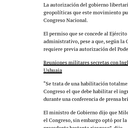
La autorización del gobierno libertar
geopolíticas que este movimiento pue
Congreso Nacional.
El permiso que se concede al Ejércit
administrativo, pese a que, según la
requiere previa autorización del Pode
Reuniones militares secretas con Ing
Ushuaia
“Se trata de una habilitación totalmen
Congreso el que debe habilitar el ingr
durante una conferencia de prensa bri
El ministro de Gobierno dijo que Mil
el Congreso, sin embargo optó por la 
precedente bastante riesgoso”, dijo.