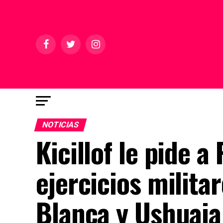
NOTICIAS
Kicillof le pide a
ejercicios milita
Blanca y Ushuaia