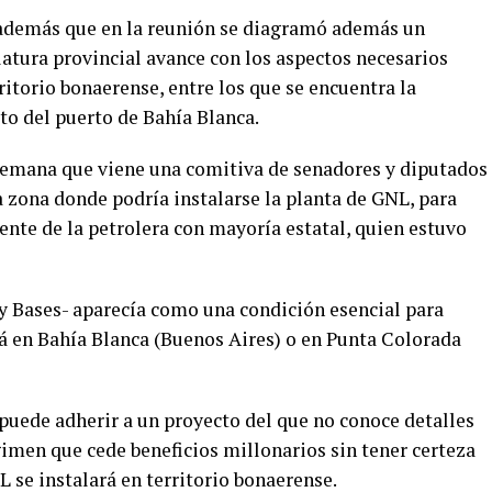
además que en la reunión se diagramó además un
atura provincial avance con los aspectos necesarios
rritorio bonaerense, entre los que se encuentra la
to del puerto de Bahía Blanca.
a semana que viene una comitiva de senadores y diputados
la zona donde podría instalarse la planta de GNL, para
ente de la petrolera con mayoría estatal, quien estuvo
ey Bases- aparecía como una condición esencial para
ará en Bahía Blanca (Buenos Aires) o en Punta Colorada
puede adherir a un proyecto del que no conoce detalles
imen que cede beneficios millonarios sin tener certeza
 se instalará en territorio bonaerense.