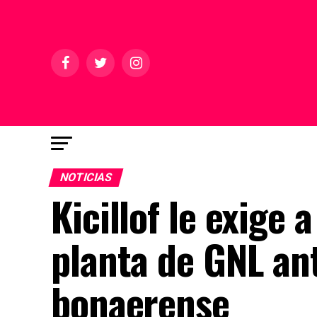
NOTICIAS
Kicillof le exige 
planta de GNL ant
bonaerense