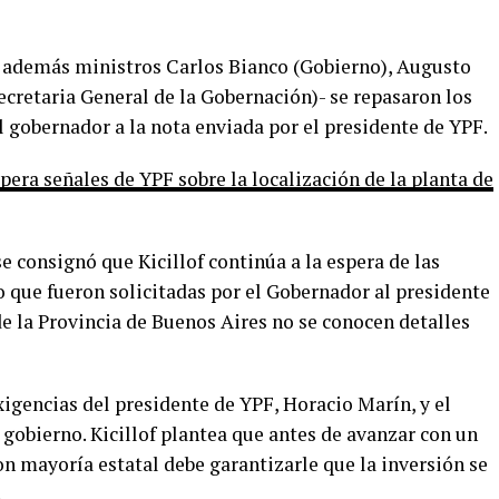
n además ministros Carlos Bianco (Gobierno), Augusto
ecretaria General de la Gobernación)- se repasaron los
l gobernador a la nota enviada por el presidente de YPF.
spera señales de YPF sobre la localización de la planta de
 consignó que Kicillof continúa a la espera de las
o que fueron solicitadas por el Gobernador al presidente
e la Provincia de Buenos Aires no se conocen detalles
xigencias del presidente de YPF, Horacio Marín, y el
 gobierno. Kicillof plantea que antes de avanzar con un
on mayoría estatal debe garantizarle que la inversión se
.