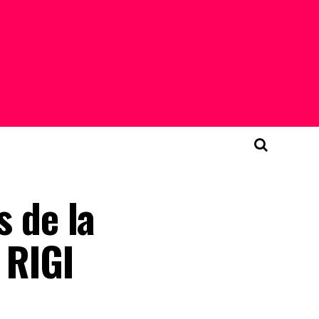
s de la
 RIGI