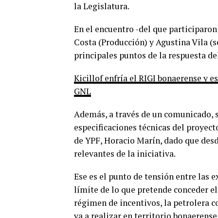
la Legislatura.
En el encuentro -del que participaro
Costa (Producción) y Agustina Vila (s
principales puntos de la respuesta de
Kicillof enfría el RIGI bonaerense y e
GNL
Además, a través de un comunicado, se
especificaciones técnicas del proyect
de YPF, Horacio Marín, dado que desd
relevantes de la iniciativa.
Ese es el punto de tensión entre las e
límite de lo que pretende conceder el
régimen de incentivos, la petrolera c
va a realizar en territorio bonaerense