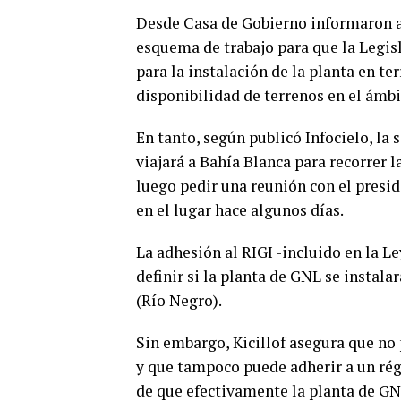
Desde Casa de Gobierno informaron 
esquema de trabajo para que la Legisl
para la instalación de la planta en te
disponibilidad de terrenos en el ámbi
En tanto, según publicó Infocielo, l
viajará a Bahía Blanca para recorrer 
luego pedir una reunión con el presid
en el lugar hace algunos días.
La adhesión al RIGI -incluido en la L
definir si la planta de GNL se instal
(Río Negro).
Sin embargo, Kicillof asegura que no 
y que tampoco puede adherir a un rég
de que efectivamente la planta de GNL