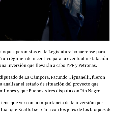
s bloques peronistas en la Legislatura bonaerense para
á un régimen de incentivo para la eventual instalación
una inversión que llevarán a cabo YPF y Petronas.
 diputado de La Cámpora, Facundo Tignanelli, fueron
 analizar el estado de situación del proyecto que
illones y que Buenos Aires disputa con Río Negro.
tiene que ver con la importancia de la inversión que
itual que Kicillof se reúna con los jefes de los bloques de