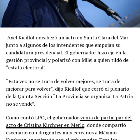
Axel Kicillof encabezó un acto en Santa Clara del Mar
junto a algunos de los intendentes que empujan su
candidatura presidencial. El gobernador hizo eje en la
gestión provincial y polarizó con Milei a quien tildó de
“estafa electoral”.
“Esta vez no se trata de volver mejores, se trata de
mejorar para volver”, dijo Kicillof que cerró el plenario
de la Quinta Sección “La Provincia se organiza. La Patria
no se vende”.
Como contó LPO, el gobernador
venía de participar del
acto de Cristina Kirchner en Merlo
, donde compartió
escenario con dirigentes muy cercanos a Máximo
Kirchner, enemistado con el gobernador. Tras los