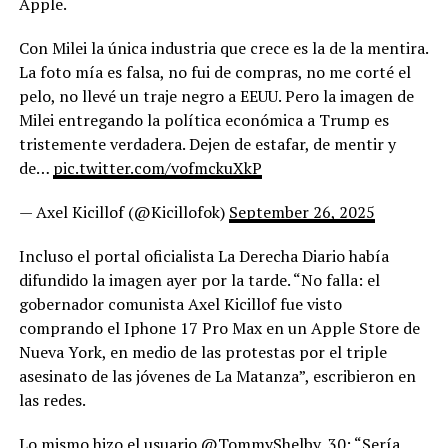
Apple.
Con Milei la única industria que crece es la de la mentira.
La foto mía es falsa, no fui de compras, no me corté el
pelo, no llevé un traje negro a EEUU. Pero la imagen de
Milei entregando la política económica a Trump es
tristemente verdadera. Dejen de estafar, de mentir y
de…
pic.twitter.com/vofmckuXkP
— Axel Kicillof (@Kicillofok)
September 26, 2025
Incluso el portal oficialista La Derecha Diario había
difundido la imagen ayer por la tarde. “No falla: el
gobernador comunista Axel Kicillof fue visto
comprando el Iphone 17 Pro Max en un Apple Store de
Nueva York, en medio de las protestas por el triple
asesinato de las jóvenes de La Matanza”, escribieron en
las redes.
Lo mismo hizo el usuario @TommyShelby_30: “Sería