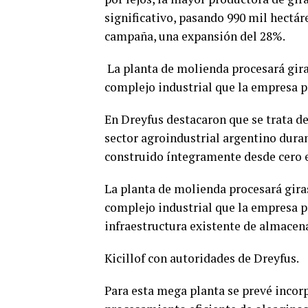
significativo, pasando 990 mil hectár
campaña, una expansión del 28%.
La planta de molienda procesará giras
complejo industrial que la empresa p
En Dreyfus destacaron que se trata d
sector agroindustrial argentino dura
construido íntegramente desde cero e
La planta de molienda procesará giras
complejo industrial que la empresa p
infraestructura existente de almacena
Kicillof con autoridades de Dreyfus.
Para esta mega planta se prevé incor