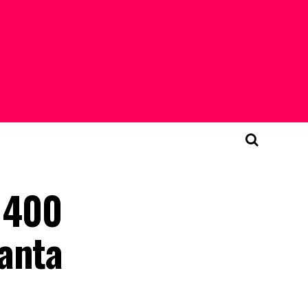
D 400
anta