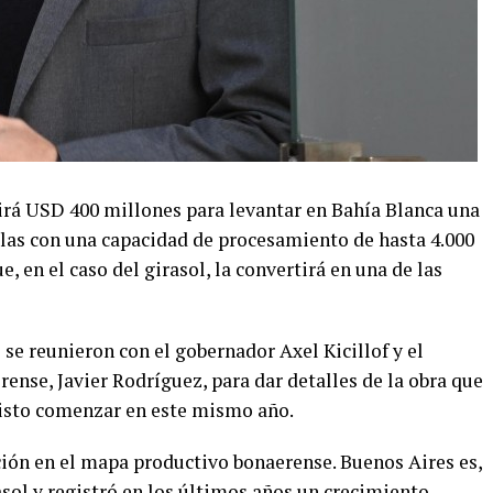
rá USD 400 millones para levantar en Bahía Blanca una
as con una capacidad de procesamiento de hasta 4.000
, en el caso del girasol, la convertirá en una de las
 se reunieron con el gobernador Axel Kicillof y el
ense, Javier Rodríguez, para dar detalles de la obra que
visto comenzar en este mismo año.
ción en el mapa productivo bonaerense. Buenos Aires es,
asol y registró en los últimos años un crecimiento