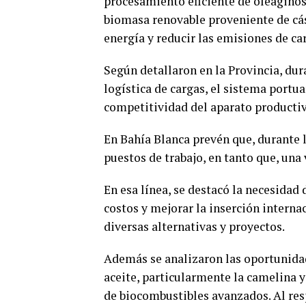
procesamiento eficiente de oleaginos
biomasa renovable proveniente de cás
energía y reducir las emisiones de ca
Según detallaron en la Provincia, dur
logística de cargas, el sistema portu
competitividad del aparato producti
En Bahía Blanca prevén que, durante l
puestos de trabajo, en tanto que, un
En esa línea, se destacó la necesidad 
costos y mejorar la inserción interna
diversas alternativas y proyectos.
Además se analizaron las oportunidad
aceite, particularmente la camelina y
de biocombustibles avanzados. Al resp