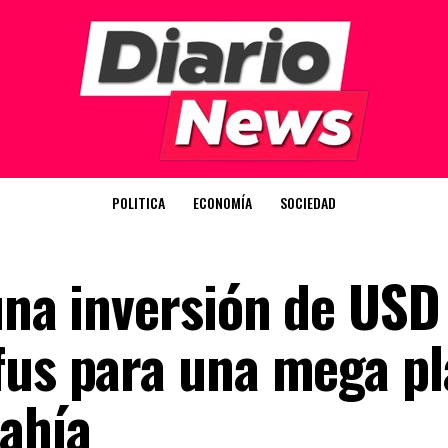
POLITICA
ECONOMÍA
SOCIEDAD
 una inversión de US
fus para una mega pl
ahía