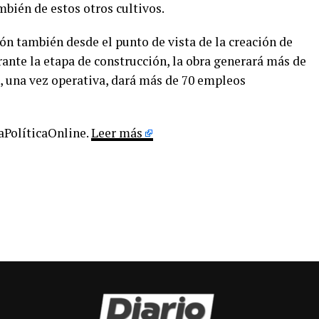
mbién de estos otros cultivos.
ón también desde el punto de vista de la creación de
ante la etapa de construcción, la obra generará más de
e, una vez operativa, dará más de 70 empleos
LaPolíticaOnline.
Leer más