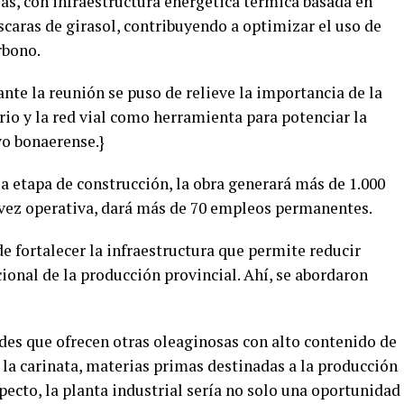
as, con infraestructura energética térmica basada en
caras de girasol, contribuyendo a optimizar el uso de
rbono.
ante la reunión se puso de relieve la importancia de la
ario y la red vial como herramienta para potenciar la
vo bonaerense.}
a etapa de construcción, la obra generará más de 1.000
a vez operativa, dará más de 70 empleos permanentes.
de fortalecer la infraestructura que permite reducir
cional de la producción provincial. Ahí, se abordaron
es que ofrecen otras oleaginosas con alto contenido de
 la carinata, materias primas destinadas a la producción
ecto, la planta industrial sería no solo una oportunidad