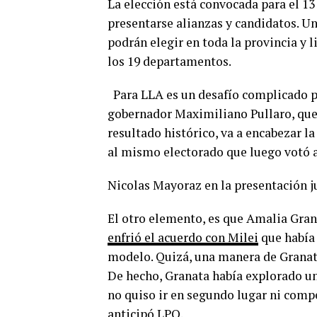
La elección está convocada para el 13
presentarse alianzas y candidatos. Una
podrán elegir en toda la provincia y 
los 19 departamentos.
Para LLA es un desafío complicado po
gobernador Maximiliano Pullaro, que
resultado histórico, va a encabezar l
al mismo electorado que luego votó 
Nicolas Mayoraz en la presentación ju
El otro elemento, es que Amalia Grana
enfrió el acuerdo con Milei
que había 
modelo. Quizá, una manera de Granata
De hecho, Granata había explorado u
no quiso ir en segundo lugar ni compe
anticipó LPO.