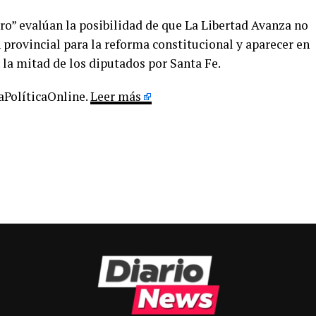
ro” evalúan la posibilidad de que La Libertad Avanza no
n provincial para la reforma constitucional y aparecer en
 la mitad de los diputados por Santa Fe.
LaPolíticaOnline.
Leer más