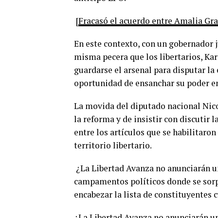
[
Fracasó el acuerdo entre Amalia Gr
En este contexto, con un gobernador 
misma pecera que los libertarios, Kari
guardarse el arsenal para disputar la
oportunidad de ensanchar su poder en
La movida del diputado nacional Nicol
la reforma y de insistir con discutir
entre los artículos que se habilitaro
territorio libertario.
¿La Libertad Avanza no anunciarán un
campamentos políticos donde se sorp
encabezar la lista de constituyentes
¿La Libertad Avanza no anunciarán un