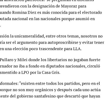
rendieron con la designación de Mayoraz para
 cuando Romina Diez es más conocida para el electorado
putada nacional en las nacionales porque asumió en
.
usión la unicameralidad, entre otros temas, nosotros no
ía ser el argumento para autoproscribirse y evitar tener
 en una elección poco trascendente para LLA.
Pullaro y Milei donde los libertarios no jugaban fuerte
ernador no iba a fondo en diputados nacionales, circuló
esmentido a LPO por la Casa Gris.
ormales: “existen entre todos los partidos, pero en el
l porque no son muy orgánicos y después cada uno actúa
fuente del gobierno santafesino que descartó que hayan