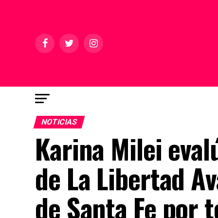
NOTICIAS
Karina Milei eval
de La Libertad Av
de Santa Fe por 