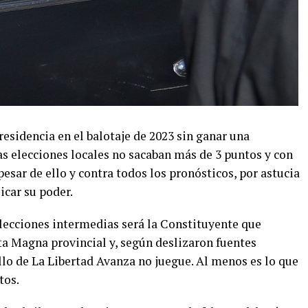
esidencia en el balotaje de 2023 sin ganar una
as elecciones locales no sacaban más de 3 puntos y con
esar de ello y contra todos los pronósticos, por astucia
icar su poder.
elecciones intermedias será la Constituyente que
ta Magna provincial y, según deslizaron fuentes
ello de La Libertad Avanza no juegue. Al menos es lo que
tos.