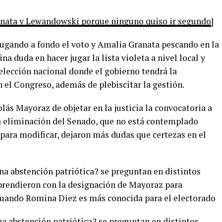
anata y Lewandowski porque ninguno quiso ir segundo
]
jugando a fondo el voto y Amalia Granata pescando en la
na duda en hacer jugar la lista violeta a nivel local y
 elección nacional donde el gobierno tendrá la
 el Congreso, además de plebiscitar la gestión.
ás Mayoraz de objetar en la justicia la convocatoria a
 la eliminación del Senado, que no está contemplado
n para modificar, dejaron más dudas que certezas en el
a abstención patriótica? se preguntan en distintos
rendieron con la designación de Mayoraz para
 cuando Romina Diez es más conocida para el electorado
a abstención patriótica? se preguntan en distintos