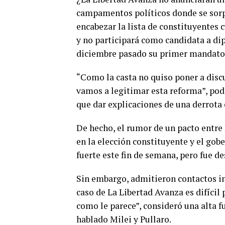
campamentos políticos donde se sorp
encabezar la lista de constituyentes
y no participará como candidata a di
diciembre pasado su primer mandato
“Como la casta no quiso poner a disc
vamos a legitimar esta reforma”, podr
que dar explicaciones de una derrota
De hecho, el rumor de un pacto entre 
en la elección constituyente y el gob
fuerte este fin de semana, pero fue d
Sin embargo, admitieron contactos inf
caso de La Libertad Avanza es difíci
como le parece”, consideró una alta 
hablado Milei y Pullaro.