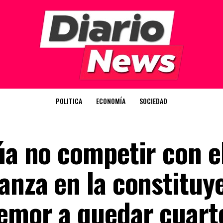
POLITICA
ECONOMÍA
SOCIEDAD
úa no competir con el
anza en la constituy
temor a quedar cuart