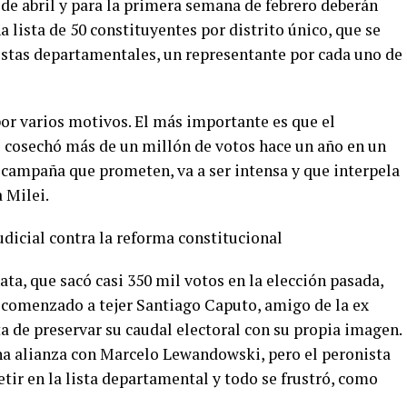
 de abril y para la primera semana de febrero deberán
 lista de 50 constituyentes por distrito único, que se
listas departamentales, un representante por cada uno de
r varios motivos. El más importante es que el
 cosechó más de un millón de votos hace un año en un
a campaña que prometen, va a ser intensa y que interpela
a Milei.
dicial contra la reforma constitucional
ta, que sacó casi 350 mil votos en la elección pasada,
comenzado a tejer Santiago Caputo, amigo de la ex
 de preservar su caudal electoral con su propia imagen.
na alianza con Marcelo Lewandowski, pero el peronista
tir en la lista departamental y todo se frustró, como