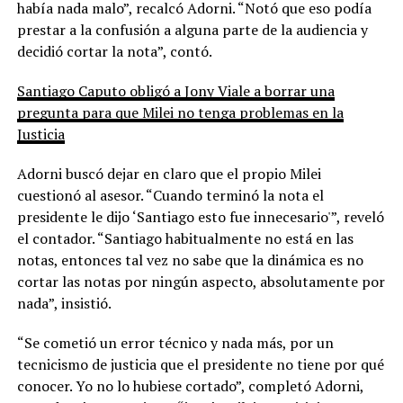
había nada malo”, recalcó Adorni. “Notó que eso podía
prestar a la confusión a alguna parte de la audiencia y
decidió cortar la nota”, contó.
Santiago Caputo obligó a Jony Viale a borrar una
pregunta para que Milei no tenga problemas en la
Justicia
Adorni buscó dejar en claro que el propio Milei
cuestionó al asesor. “Cuando terminó la nota el
presidente le dijo ‘Santiago esto fue innecesario'”, reveló
el contador. “Santiago habitualmente no está en las
notas, entonces tal vez no sabe que la dinámica es no
cortar las notas por ningún aspecto, absolutamente por
nada”, insistió.
“Se cometió un error técnico y nada más, por un
tecnicismo de justicia que el presidente no tiene por qué
conocer. Yo no lo hubiese cortado”, completó Adorni,