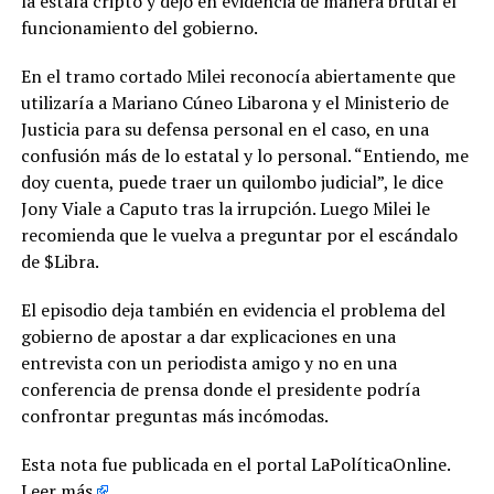
la estafa cripto y dejó en evidencia de manera brutal el
funcionamiento del gobierno.
En el tramo cortado Milei reconocía abiertamente que
utilizaría a Mariano Cúneo Libarona y el Ministerio de
Justicia para su defensa personal en el caso, en una
confusión más de lo estatal y lo personal. “Entiendo, me
doy cuenta, puede traer un quilombo judicial”, le dice
Jony Viale a Caputo tras la irrupción. Luego Milei le
recomienda que le vuelva a preguntar por el escándalo
de $Libra.
El episodio deja también en evidencia el problema del
gobierno de apostar a dar explicaciones en una
entrevista con un periodista amigo y no en una
conferencia de prensa donde el presidente podría
confrontar preguntas más incómodas.
Esta nota fue publicada en el portal LaPolíticaOnline.
Leer más