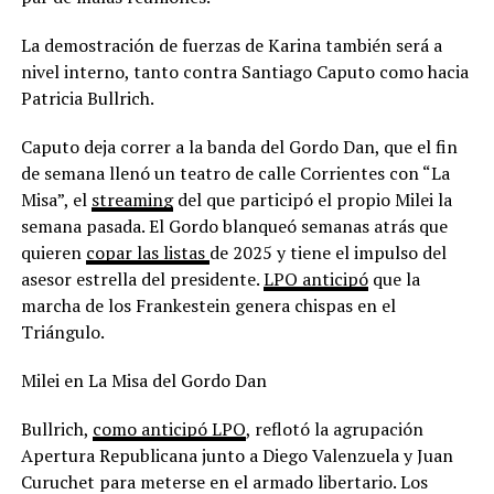
La demostración de fuerzas de Karina también será a
nivel interno, tanto contra Santiago Caputo como hacia
Patricia Bullrich.
Caputo deja correr a la banda del Gordo Dan, que el fin
de semana llenó un teatro de calle Corrientes con “La
Misa”, el
streaming
del que participó el propio Milei la
semana pasada. El Gordo blanqueó semanas atrás que
quieren
copar las listas
de 2025 y tiene el impulso del
asesor estrella del presidente.
LPO anticipó
que la
marcha de los Frankestein genera chispas en el
Triángulo.
Milei en La Misa del Gordo Dan
Bullrich,
como anticipó LPO
, reflotó la agrupación
Apertura Republicana junto a Diego Valenzuela y Juan
Curuchet para meterse en el armado libertario. Los