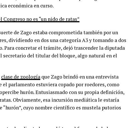
ítica económica en curso.
el Congreso no es “un nido de ratas”
a suerte de Zago estaba comprometida también por un
ores, dividiendo en dos una categoría A3 y tomando a dos
 Para concretar el trámite, dejó trascender la diputada
l secretario del titular del bloque, algo natural en el
a
clase de zoología
que Zago brindó en una entrevista
e el parlamento estuviera copado por roedores, como
opercibe hurón. Entusiasmado con su propia definición,
ratas. Obviamente, esa incursión mediática le estaría
e “hurón”, cuyo nombre científico es mustela putorios