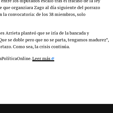
n entre los diputados escaló tras el fracaso de la ley
e que organziara Zago al día siguiente del porrazo
n la convocatoria: de los 38 miembros, solo
es Arrieta planteó que se iría de la bancada y
Que se doble pero que no se parta, tengamos madurez”,
rtazo. Como sea, la crisis continúa.
LaPolíticaOnline.
Leer más