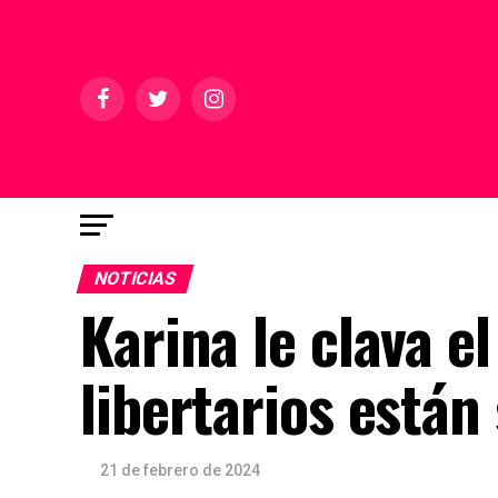
NOTICIAS
Karina le clava el
libertarios están
21 de febrero de 2024