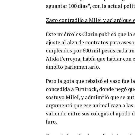
aguantar 100 días”, con la actual pol
Zago contradijo a Milei y aclaró que 
Este miércoles Clarín publicó que l
ajuste al alza de contratos para ases
empleados por 600 mil pesos cada uno.
Alida Ferreyra, había que hablar con e
ámbito parlamentario.
Pero la gota que rebalsó el vaso fue l
concedida a Futürock, donde negó qu
sostuvo Milei, y admimtió que se aut
argumentó que ese animal caza a las 
valiendo entre sus colegas el apodo d
furo.