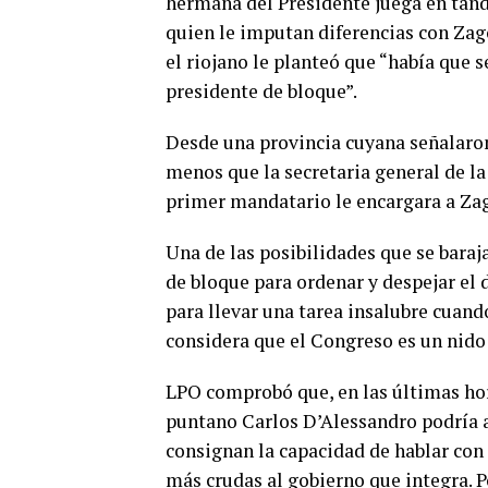
hermana del Presidente juega en tánd
quien le imputan diferencias con Zag
el riojano le planteó que “había que 
presidente de bloque”.
Desde una provincia cuyana señalaro
menos que la secretaria general de la 
primer mandatario le encargara a Zago
Una de las posibilidades que se baraj
de bloque para ordenar y despejar el
para llevar una tarea insalubre cuand
considera que el Congreso es un nido 
LPO comprobó que, en las últimas hor
puntano Carlos D’Alessandro podría as
consignan la capacidad de hablar con 
más crudas al gobierno que integra. P