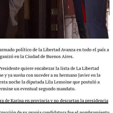
 armado político de la Libertad Avanza en todo el país a
organizó en la Ciudad de Buenos Aires.
residente quiere encabezar la lista de La Libertad
ne y ya sueña con suceder a su hermano Javier en la
 esta noche la diputada Lila Lemoine que postuló a
 termine un eventual segundo mandato.
a de Karina en provincia y no descartan la presidencia
strucción de su propia candidatura fue el nombramiento