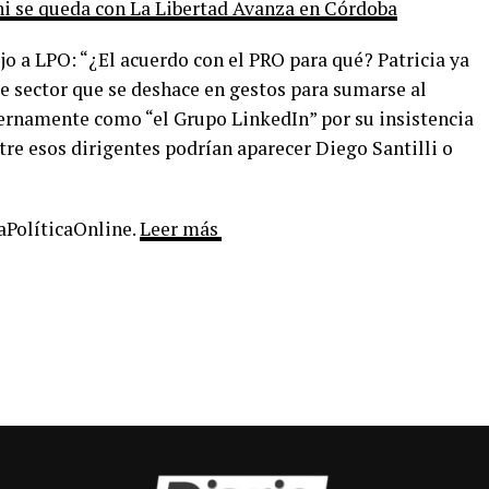
i se queda con La Libertad Avanza en Córdoba
jo a LPO: “¿El acuerdo con el PRO para qué? Patricia ya
Ese sector que se deshace en gestos para sumarse al
nternamente como “el Grupo LinkedIn” por su insistencia
ntre esos dirigentes podrían aparecer Diego Santilli o
LaPolíticaOnline.
Leer más