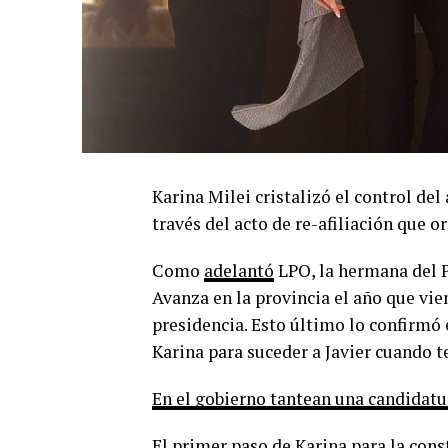
Karina Milei cristalizó el control del
través del acto de re-afiliación que 
Como
adelantó
LPO, la hermana del P
Avanza en la provincia el año que vie
presidencia. Esto último lo confirmó
Karina para suceder a Javier cuando
En el gobierno tantean una candidatur
El primer paso de Karina para la con