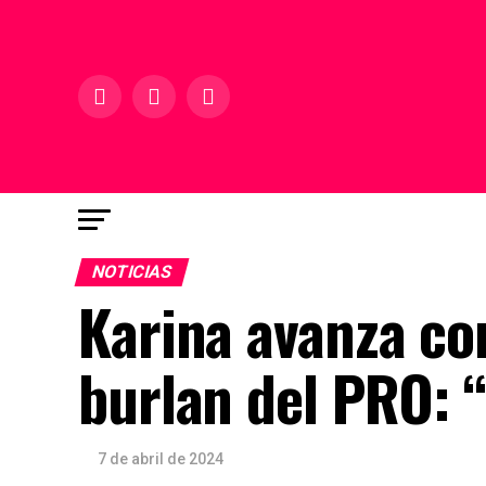
NOTICIAS
Karina avanza co
burlan del PRO: 
7 de abril de 2024