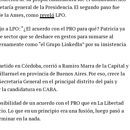
taría general de la Presidencia. El segundo paso fue
 de la Anses, como
reveló
LPO.
jo a LPO: “¿El acuerdo con el PRO para qué? Patricia ya
Ese sector que se deshace en gestos para sumarse al
nternamente como “el Grupo LinkedIn” por su insistencia
artido en Córdoba, corrió a Ramiro Marra de la Capital y
illarruel en provincia de Buenos Aires. Por eso, crece la
ecretaria General en el principal distrito del país y
r la candidatura en CABA.
osibilidad de un acuerdo con el PRO que en La Libertad
io. Lo que en un principio era una fusión, luego pasó a
rminar en la nada.