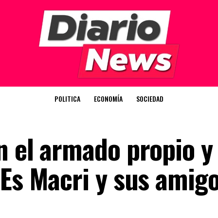
POLITICA
ECONOMÍA
SOCIEDAD
n el armado propio y
“Es Macri y sus amig