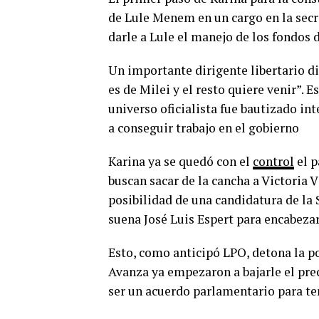
de Lule Menem en un cargo en la secre
darle a Lule el manejo de los fondos
Un importante dirigente libertario di
es de Milei y el resto quiere venir”. 
universo oficialista fue bautizado i
a conseguir trabajo en el gobierno
Karina ya se quedó con el
control
el p
buscan sacar de la cancha a Victoria V
posibilidad de una candidatura de la S
suena José Luis Espert para encabeza
Esto, como anticipó LPO, detona la p
Avanza ya empezaron a bajarle el prec
ser un acuerdo parlamentario para te