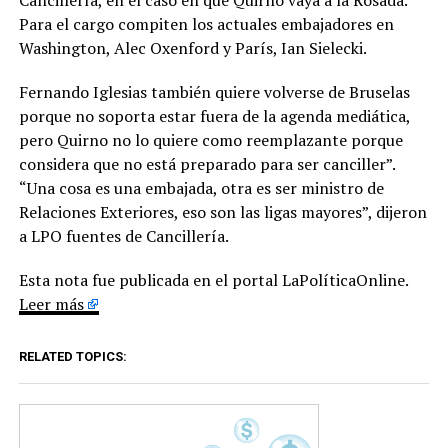
Cancillería, en el caso en que Quirno vaya a la Rosada.
Para el cargo compiten los actuales embajadores en
Washington, Alec Oxenford y París, Ian Sielecki.
Fernando Iglesias también quiere volverse de Bruselas
porque no soporta estar fuera de la agenda mediática,
pero Quirno no lo quiere como reemplazante porque
considera que no está preparado para ser canciller”.
“Una cosa es una embajada, otra es ser ministro de
Relaciones Exteriores, eso son las ligas mayores”, dijeron
a LPO fuentes de Cancillería.
Esta nota fue publicada en el portal LaPolíticaOnline.
Leer más
RELATED TOPICS: