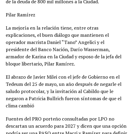
de la deuda de 800 mil millones a la Ciudad.
Pilar Ramírez
La mejoría en la relación tiene, entre otras
explicaciones, el buen diálogo que mantienen el
operador macrista Daniel “Tano” Angelici y el
presidente del Banco Nación, Darío Wasserman,
armador de Karina en la Ciudad y esposo de la jefa del
bloque libertario, Pilar Ramírez.
El abrazo de Javier Milei con el jefe de Gobierno en el
Tedeum del 25 de mayo, un año después de negarle el
saludo protocolar, y la invitación al Cabildo que le
negaron a Patricia Bullrich fueron síntomas de que el
clima cambió
Fuentes del PRO porteño consultadas por LPO no
descartan un acuerdo para 2027 y dicen que una opción
podría ser una PASO entre Macri y Ramírez para definir