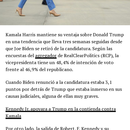
Kamala Harris mantiene su ventaja sobre Donald Trump
en una tendencia que lleva tres semanas seguidas desde
que Joe Biden se retiró de la candidatura. Según las
encuestas del
agregador
de RealClearPolitics (RCP), la
vicepresidenta tiene un 48,4% de intención de voto
frente al 46,9% del republicano.
Cuando Biden renunció a la candidatura estaba 3,1
puntos por detrás de Trump que estaba inmerso en sus
causas judiciales, alguna de ellas muy graves.
Kennedy Jr. apoyara a Trump en la contienda contra
Kamala
Por otro lado, la salida de Robert. F. Kennedy y su