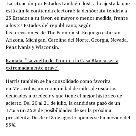
La situación por Estados también ilustra lo ajustada que
está aún la contienda electoral: la demócrata tendría a
23 Estados a su favor, en mayor o menor medida, frente
a los 27 Estados del republicano, según
las previsiones de The Economist. En juego estarían
Arizona, Michigan, Carolina del Norte, Georgia, Nevada,
Pensilvania y Wisconsin.
Kamala: “La vuelta de Trump a la Casa Blanca sería
extremadamente grave”
Harris también se ha consolidado como favorita
en Metaculus, una comunidad de miles de usuarios
dedicados a predecir y que tiene el mejor histórico de
acierto. Del 20 al 21 de julio, la candidata pasó de un
17% a un 35% de posibilidades de ser la próxima
presidenta. Desde el 8 de agosto apenas se ha movido del
55%.