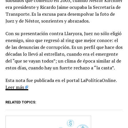
subsidios que comenzó en 2003, cuando Néstor Kirchner
era presidente y Ricardo Jaime ocupaba la Secretaría de
Transporte. Es la excusa para desempolvar la foto de
Juez y de Néstor, sonrientes y abrazados.
Con su presentación contra Llaryora, Juez no sólo eligió
enemigo, sino que regresó al ring que mejor conoce: el
de las denuncias de corrupción. Es un perfil que hace dos
décadas lo llevó al estrellato, cuando era el emergente
del “que se vayan todos”; un clima de época similar al de
estos días, cuando hay un fuerte rechazo a “la casta”.
Esta nota fue publicada en el portal LaPolíticaOnline.
Leer más
RELATED TOPICS: