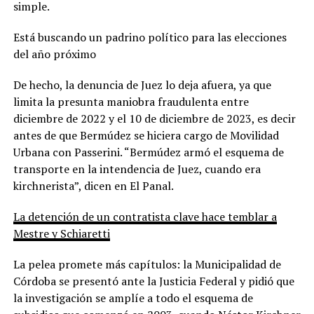
simple.
Está buscando un padrino político para las elecciones
del año próximo
De hecho, la denuncia de Juez lo deja afuera, ya que
limita la presunta maniobra fraudulenta entre
diciembre de 2022 y el 10 de diciembre de 2023, es decir
antes de que Bermúdez se hiciera cargo de Movilidad
Urbana con Passerini. “Bermúdez armó el esquema de
transporte en la intendencia de Juez, cuando era
kirchnerista”, dicen en El Panal.
La detención de un contratista clave hace temblar a
Mestre y Schiaretti
La pelea promete más capítulos: la Municipalidad de
Córdoba se presentó ante la Justicia Federal y pidió que
la investigación se amplíe a todo el esquema de