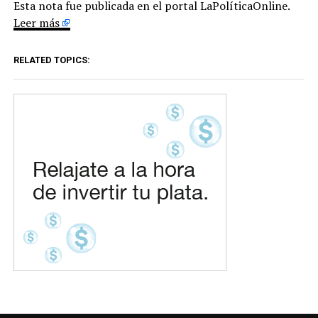
Esta nota fue publicada en el portal LaPolíticaOnline.
Leer más
RELATED TOPICS: