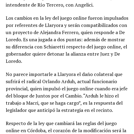
intendente de Río Tercero, con Angelici.
Los cambios en la ley del juego online fueron impulsados
por referentes de Llaryora y serán compatibilizados con
un proyecto de Alejandra Ferrero, quien responde a De
Loredo. Es una jugada a dos puntas: además de mostrar
su diferencia con Schiaretti respecto del juego online, el
gobernador quiere detonar la alianza entre Juez y De
Loredo.
No parece importarle a Llaryora el daño colateral que
sufrirá el radical Orlando Arduh, actual funcionario
provincial, quien impulsó el juego online cuando era jefe
del bloque de Juntos por el Cambio. “Arduh le hizo el
trabajo a Macri, que se haga cargo”, es la respuesta del
legislador que anticipó la estrategia en el recinto.
Respecto de la ley que cambiará las reglas del juego
online en Córdoba, el corazón de la modificación será la