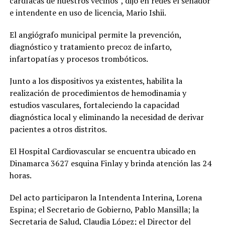
cardíacas de nuestros vecinos”, dijo en redes el senador
e intendente en uso de licencia, Mario Ishii.
El angiógrafo municipal permite la prevención,
diagnóstico y tratamiento precoz de infarto,
infartopatías y procesos trombóticos.
Junto a los dispositivos ya existentes, habilita la
realización de procedimientos de hemodinamia y
estudios vasculares, fortaleciendo la capacidad
diagnóstica local y eliminando la necesidad de derivar
pacientes a otros distritos.
El Hospital Cardiovascular se encuentra ubicado en
Dinamarca 3627 esquina Finlay y brinda atención las 24
horas.
Del acto participaron la Intendenta Interina, Lorena
Espina; el Secretario de Gobierno, Pablo Mansilla; la
Secretaria de Salud, Claudia López; el Director del