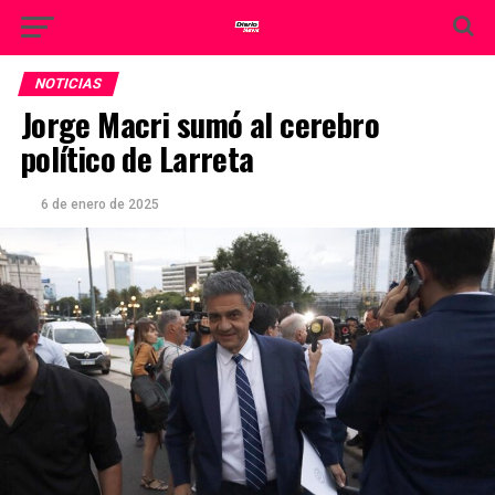
NOTICIAS
Jorge Macri sumó al cerebro
político de Larreta
6 de enero de 2025