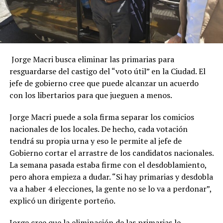
Jorge Macri busca eliminar las primarias para
resguardarse del castigo del “voto útil” en la Ciudad. El
jefe de gobierno cree que puede alcanzar un acuerdo
con los libertarios para que jueguen a menos.
Jorge Macri puede a sola firma separar los comicios
nacionales de los locales. De hecho, cada votación
tendrá su propia urna y eso le permite al jefe de
Gobierno cortar el arrastre de los candidatos nacionales.
La semana pasada estaba firme con el desdoblamiento,
pero ahora empieza a dudar. “Si hay primarias y desdobla
va a haber 4 elecciones, la gente no se lo va a perdonar”,
explicó un dirigente porteño.
Jorge cree que la eliminación de las primarias le