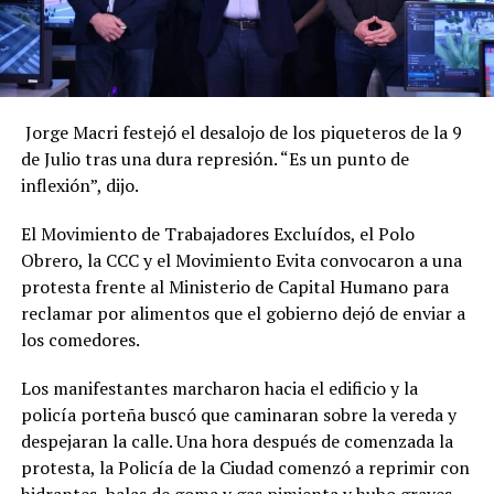
Jorge Macri festejó el desalojo de los piqueteros de la 9
de Julio tras una dura represión. “Es un punto de
inflexión”, dijo.
El Movimiento de Trabajadores Excluídos, el Polo
Obrero, la CCC y el Movimiento Evita convocaron a una
protesta frente al Ministerio de Capital Humano para
reclamar por alimentos que el gobierno dejó de enviar a
los comedores.
Los manifestantes marcharon hacia el edificio y la
policía porteña buscó que caminaran sobre la vereda y
despejaran la calle. Una hora después de comenzada la
protesta, la Policía de la Ciudad comenzó a reprimir con
hidrantes, balas de goma y gas pimienta y hubo graves