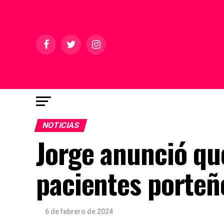
NOTICIAS
Jorge anunció que
pacientes porteñ
6 de febrero de 2024