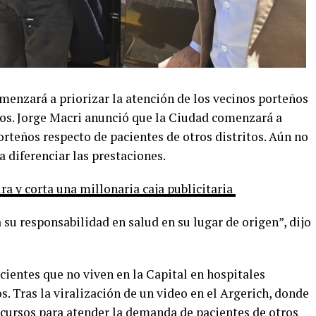
menzará a priorizar la atención de los vecinos porteños
tos. Jorge Macri anunció que la Ciudad comenzará a
porteños respecto de pacientes de otros distritos. Aún no
 diferenciar las prestaciones.
ra y corta una millonaria caja publicitaria
su responsabilidad en salud en su lugar de origen”, dijo
acientes que no viven en la Capital en hospitales
s. Tras la viralización de un video en el Argerich, donde
ecursos para atender la demanda de pacientes de otros