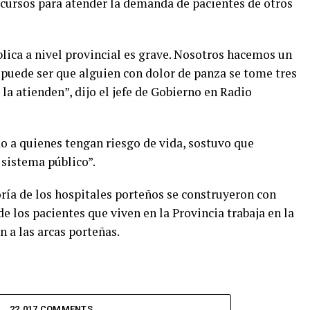
ecursos para atender la demanda de pacientes de otros
blica a nivel provincial es grave. Nosotros hacemos un
 puede ser que alguien con dolor de panza se tome tres
la atienden”, dijo el jefe de Gobierno en Radio
o a quienes tengan riesgo de vida, sostuvo que
 sistema público”.
ría de los hospitales porteños se construyeron con
e los pacientes que viven en la Provincia trabaja en la
 a las arcas porteñas.
22.017 COMMENTS