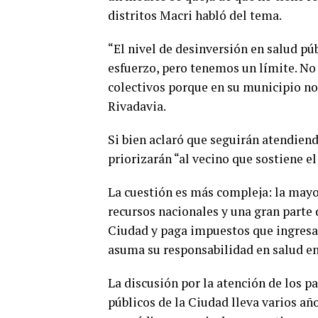
distritos Macri habló del tema.
“El nivel de desinversión en salud pú
esfuerzo, pero tenemos un límite. No
colectivos porque en su municipio no 
Rivadavia.
Si bien aclaró que seguirán atendiend
priorizarán “al vecino que sostiene el
La cuestión es más compleja: la mayo
recursos nacionales y una gran parte d
Ciudad y paga impuestos que ingresan
asuma su responsabilidad en salud en 
La discusión por la atención de los p
públicos de la Ciudad lleva varios año