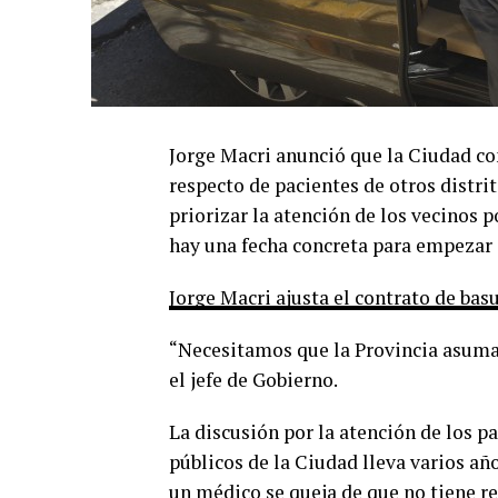
Jorge Macri anunció que la Ciudad co
respecto de pacientes de otros distri
priorizar la atención de los vecinos 
hay una fecha concreta para empezar a
Jorge Macri ajusta el contrato de basu
“Necesitamos que la Provincia asuma 
el jefe de Gobierno.
La discusión por la atención de los p
públicos de la Ciudad lleva varios año
un médico se queja de que no tiene r