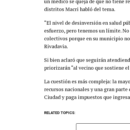
un médico se queja de que no tiene r
distritos Macri habló del tema.
“El nivel de desinversión en salud pú
esfuerzo, pero tenemos un límite. No
colectivos porque en su municipio no 
Rivadavia.
Si bien aclaró que seguirán atendiend
priorizarán “al vecino que sostiene el
La cuestión es más compleja: la mayo
recursos nacionales y una gran parte d
Ciudad y paga impuestos que ingresan
RELATED TOPICS: