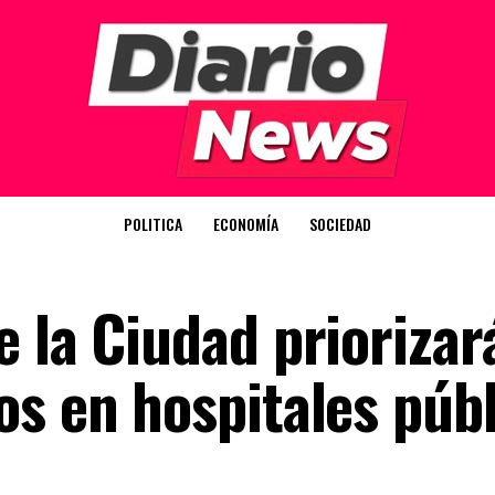
POLITICA
ECONOMÍA
SOCIEDAD
 la Ciudad priorizará
os en hospitales púb