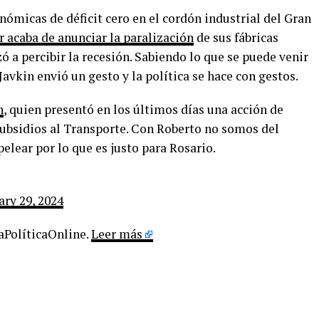
onómicas de déficit cero en el cordón industrial del Gran
 acaba de anunciar la paralización
de sus fábricas
 a percibir la recesión. Sabiendo lo que se puede venir
avkin envió un gesto y la política se hace con gestos.
n
, quien presentó en los últimos días una acción de
subsidios al Transporte. Con Roberto no somos del
lear por lo que es justo para Rosario.
ary 29, 2024
LaPolíticaOnline.
Leer más