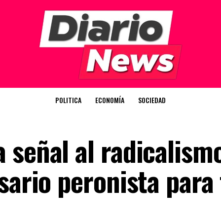
POLITICA
ECONOMÍA
SOCIEDAD
 señal al radicalism
sario peronista para