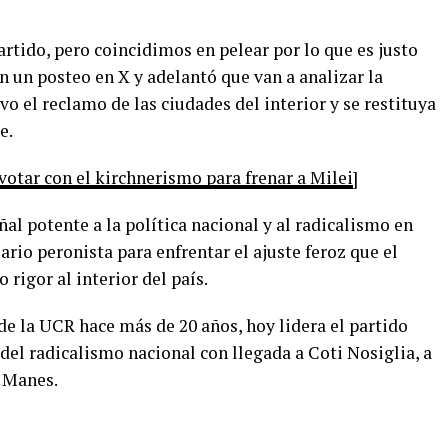
ido, pero coincidimos en pelear por lo que es justo
en un posteo en X y adelantó que van a analizar la
ivo el reclamo de las ciudades del interior y se restituya
e.
votar con el kirchnerismo para frenar a Milei
]
l potente a la política nacional y al radicalismo en
rio peronista para enfrentar el ajuste feroz que el
 rigor al interior del país.
 de la UCR hace más de 20 años, hoy lidera el partido
 del radicalismo nacional con llegada a Coti Nosiglia, a
 Manes.