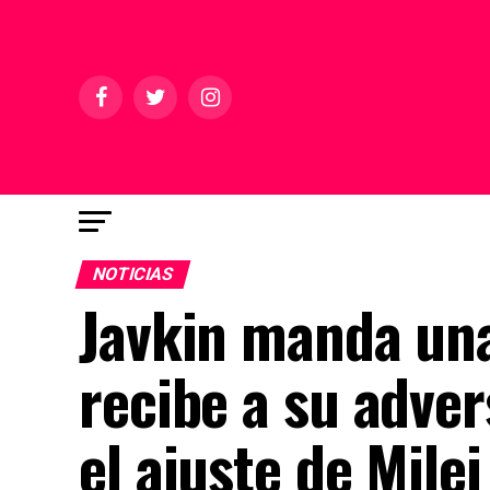
NOTICIAS
Javkin manda una
recibe a su adver
el ajuste de Milei