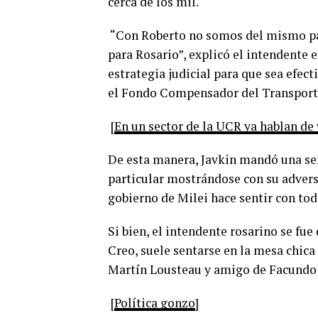
cerca de los mil.
“Con Roberto no somos del mismo part
para Rosario”, explicó el intendente 
estrategia judicial para que sea efect
el Fondo Compensador del Transport
[
En un sector de la UCR ya hablan de 
De esta manera, Javkin mandó una seña
particular mostrándose con su adversa
gobierno de Milei hace sentir con todo
Si bien, el intendente rosarino se fue
Creo, suele sentarse en la mesa chica
Martín Lousteau y amigo de Facundo
[
Política gonzo
]