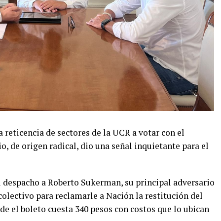
a reticencia de sectores de la UCR a votar con el
o, de origen radical, dio una señal inquietante para el
su despacho a Roberto Sukerman, su principal adversario
olectivo para reclamarle a Nación la restitución del
de el boleto cuesta 340 pesos con costos que lo ubican