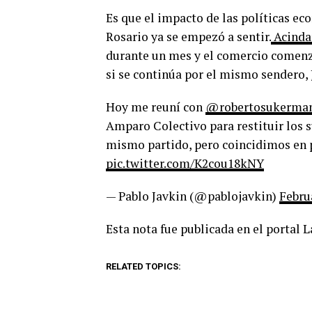
Es que el impacto de las políticas ec
Rosario ya se empezó a sentir.
Acindar
durante un mes y el comercio comenzó
si se continúa por el mismo sendero, J
Hoy me reuní con
@robertosukerma
Amparo Colectivo para restituir los 
mismo partido, pero coincidimos en pe
pic.twitter.com/K2cou18kNY
— Pablo Javkin (@pablojavkin)
Febru
Esta nota fue publicada en el portal 
RELATED TOPICS: