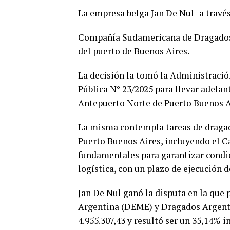
La empresa belga Jan De Nul -a travé
Compañía Sudamericana de Dragados- g
del puerto de Buenos Aires.
La decisión la tomó la Administración
Pública N° 23/2025 para llevar adelan
Antepuerto Norte de Puerto Buenos A
La misma contempla tareas de dragado
Puerto Buenos Aires, incluyendo el Ca
fundamentales para garantizar condic
logística, con un plazo de ejecución d
Jan De Nul ganó la disputa en la que
Argentina (DEME) y Dragados Argentin
4.955.307,43 y resultó ser un 35,14% 