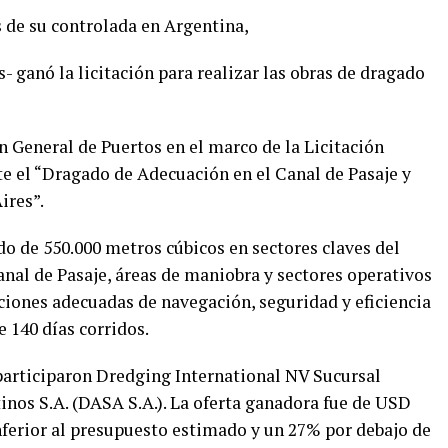
s de su controlada en Argentina,
anó la licitación para realizar las obras de dragado
 General de Puertos en el marco de la Licitación
te el “Dragado de Adecuación en el Canal de Pasaje y
ires”.
 de 550.000 metros cúbicos en sectores claves del
nal de Pasaje, áreas de maniobra y sectores operativos
iones adecuadas de navegación, seguridad y eficiencia
e 140 días corridos.
 participaron Dredging International NV Sucursal
os S.A. (DASA S.A.). La oferta ganadora fue de USD
inferior al presupuesto estimado y un 27% por debajo de