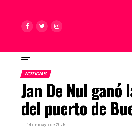
NOTICIAS
Jan De Nul ganó l
del puerto de Bu
14 de mayo de 2026