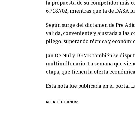
la propuesta de su competidor más ce
6.718.702, mientras que la de DASA fu
Según surge del dictamen de Pre Adju
válida, conveniente y ajustada a las 
pliego, superando técnica y económic
Jan De Nul y DEME también se disputa
multimillonario. La semana que viene 
etapa, que tienen la oferta económica
Esta nota fue publicada en el portal 
RELATED TOPICS: