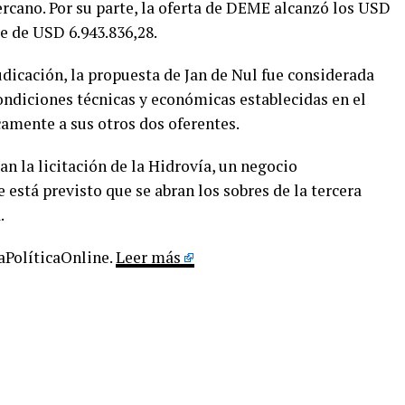
rcano. Por su parte, la oferta de DEME alcanzó los USD
e de USD 6.943.836,28.
dicación, la propuesta de Jan de Nul fue considerada
condiciones técnicas y económicas establecidas en el
amente a sus otros dos oferentes.
n la licitación de la Hidrovía, un negocio
está previsto que se abran los sobres de la tercera
.
LaPolíticaOnline.
Leer más