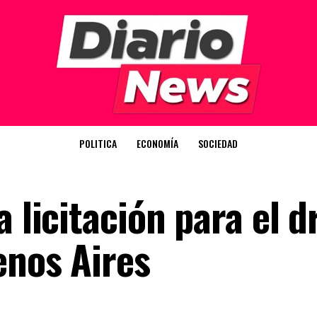
POLITICA
ECONOMÍA
SOCIEDAD
a licitación para el 
enos Aires