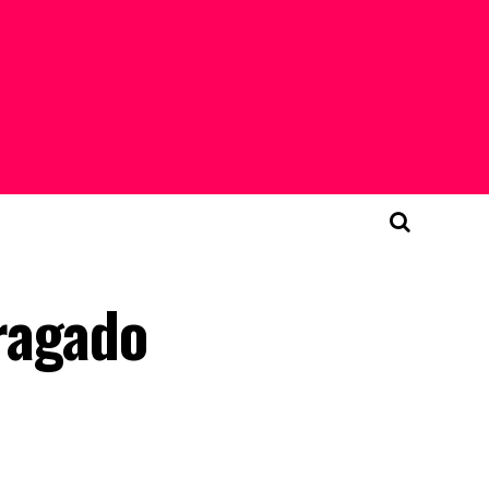
dragado