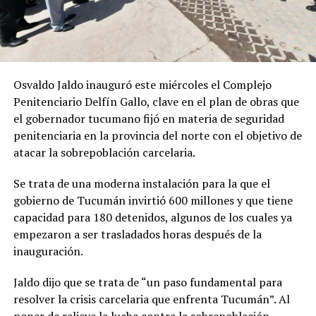
Osvaldo Jaldo inauguró este miércoles el Complejo
Penitenciario Delfín Gallo, clave en el plan de obras que
el gobernador tucumano fijó en materia de seguridad
penitenciaria en la provincia del norte con el objetivo de
atacar la sobrepoblación carcelaria.
Se trata de una moderna instalación para la que el
gobierno de Tucumán invirtió 600 millones y que tiene
capacidad para 180 detenidos, algunos de los cuales ya
empezaron a ser trasladados horas después de la
inauguración.
Jaldo dijo que se trata de “un paso fundamental para
resolver la crisis carcelaria que enfrenta Tucumán”. Al
poner de relieve la lucha contra la sobrepoblación