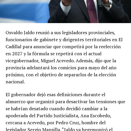
Osvaldo Jaldo reunió a sus legisladores provinciales,
funcionarios de gabinete y dirigentes territoriales en El
Cadillal para anunciar que competirá por la reelección
en 2027 y la fórmula se repetirá con el actual
vicegobernador, Miguel Acevedo. Además, dijo que la
provincia adelantará los comicios para mayo del año
próximo, con el objetivo de separarlos de la elección
nacional.
El gobernador dejó esas definiciones durante el
almuerzo que organizó para desactivar las tensiones que
se habrían desatado cuando decidió cambiar a la
apoderada del Partido Justicialista, Ana Escobedo,
cercana a Acevedo, por Pedro Cruz, hombre del
legislador Sergio Mansilla. “Jaldo ya hegemonizó el