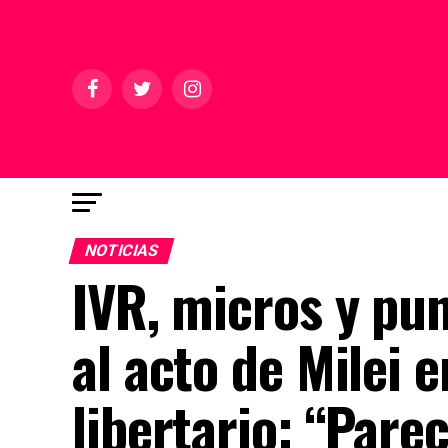
NOTICIAS
IVR, micros y pu
al acto de Milei 
libertario: “Par