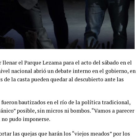
r llenar el Parque Lezama para el acto del sábado en el
nivel nacional abrió un debate interno en el gobierno, en
 de la casta pueden quedar al descubierto ante las
fueron bautizados en el río de la política tradicional,
gánico” posible, sin micros ni bombos. “Vamos a parecer
ea no pudo imponerse.
ortar las quejas que harán los “viejos meados” por los