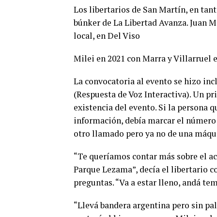
Los libertarios de San Martín, en tant
búnker de La Libertad Avanza. Juan Ma
local, en Del Viso
Milei en 2021 con Marra y Villarruel
La convocatoria al evento se hizo in
(Respuesta de Voz Interactiva). Un p
existencia del evento. Si la persona 
información, debía marcar el número 1
otro llamado pero ya no de una máqui
“Te queríamos contar más sobre el ac
Parque Lezama”, decía el libertario c
preguntas. “Va a estar lleno, andá tem
“Llevá bandera argentina pero sin palo