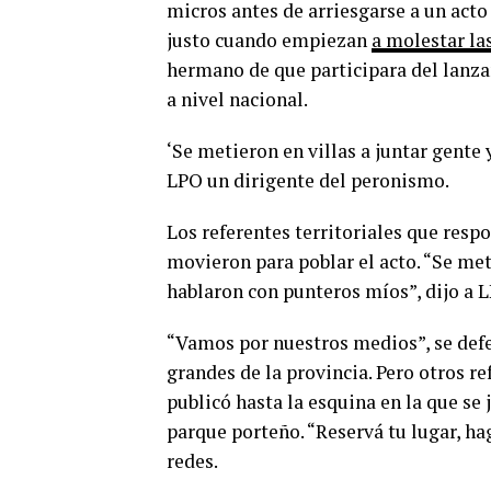
micros antes de arriesgarse a un acto
justo cuando empiezan
a molestar la
hermano de que participara del lanz
a nivel nacional.
‘Se metieron en villas a juntar gente 
LPO un dirigente del peronismo.
Los referentes territoriales que res
movieron para poblar el acto. “Se met
hablaron con punteros míos”, dijo a 
“Vamos por nuestros medios”, se defe
grandes de la provincia. Pero otros 
publicó hasta la esquina en la que se 
parque porteño. “Reservá tu lugar, h
redes.