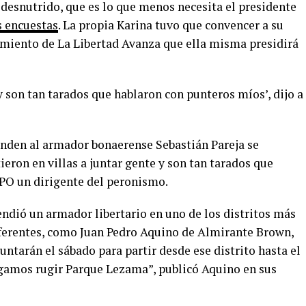
 desnutrido, que es lo que menos necesita el presidente
s encuestas
. La propia Karina tuvo que convencer a su
amiento de La Libertad Avanza que ella misma presidirá
y son tan tarados que hablaron con punteros míos’, dijo a
ponden al armador bonaerense Sebastián Pareja se
ieron en villas a juntar gente y son tan tarados que
LPO un dirigente del peronismo.
ndió un armador libertario en uno de los distritos más
referentes, como Juan Pedro Aquino de Almirante Brown,
juntarán el sábado para partir desde ese distrito hasta el
agamos rugir Parque Lezama”, publicó Aquino en sus