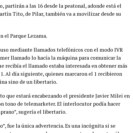
o, partirán a las 16 desde la peatonal, adonde está el
rtín Tito, de Pilar, también va a movilizar desde su
 en el Parque Lezama.
cluso mediante llamados telefónicos con el modo IVR
rimer llamado lo hacía la máquina para comunicar la
que recibía el llamado estaba interesada en obtener más
. Al día siguiente, quienes marcaron el 1 recibieron
na sino de un libertario.
to que estará encabezando el presidente Javier Milei en
on tono de telemarketer. El interlocutor podía hacer
prano”, sugería el libertario.
”, fue la única advertencia. Es una incógnita si se