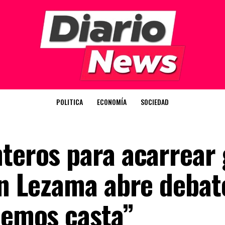
POLITICA
ECONOMÍA
SOCIEDAD
nteros para acarrear
en Lezama abre debat
ecemos casta”