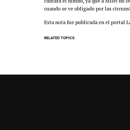
cantará el himno, ya que a Milei no le
cuando se ve obligado por las circuns
Esta nota fue publicada en el portal 
RELATED TOPICS: