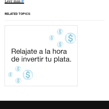
Leer más
RELATED TOPICS: