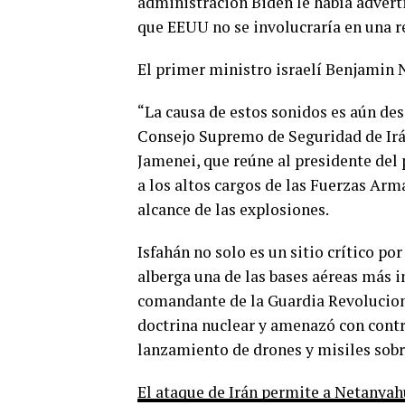
administración Biden le había advert
que EEUU no se involucraría en una re
El primer ministro israelí Benjamin
“La causa de estos sonidos es aún desc
Consejo Supremo de Seguridad de Irán
Jamenei, que reúne al presidente del
a los altos cargos de las Fuerzas Arm
alcance de las explosiones.
Isfahán no solo es un sitio crítico po
alberga una de las bases aéreas más 
comandante de la Guardia Revoluciona
doctrina nuclear y amenazó con contr
lanzamiento de drones y misiles sobre 
El ataque de Irán permite a Netanyahu