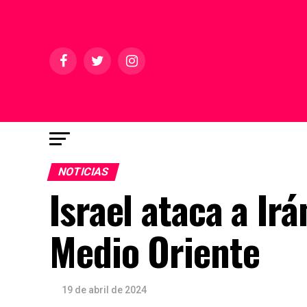
NOTICIAS
Israel ataca a Irá
Medio Oriente
19 de abril de 2024