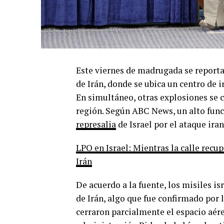
Este viernes de madrugada se reportar
de Irán, donde se ubica un centro de 
En simultáneo, otras explosiones se c
región. Según ABC News, un alto func
represalia
de Israel por el ataque ira
LPO en Israel: Mientras la calle rec
Irán
De acuerdo a la fuente, los misiles i
de Irán, algo que fue confirmado por 
cerraron parcialmente el espacio aére