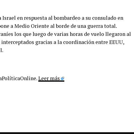
a Israel en respuesta al bombardeo a su consulado en
one a Medio Oriente al borde de una guerra total.
aníes los que luego de varias horas de vuelo llegaron al
a interceptados gracias a la coordinación entre EEUU,
l.
LaPolíticaOnline.
Leer más