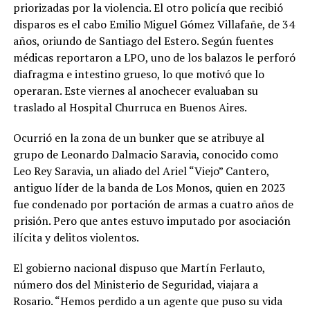
priorizadas por la violencia. El otro policía que recibió
disparos es el cabo Emilio Miguel Gómez Villafañe, de 34
años, oriundo de Santiago del Estero. Según fuentes
médicas reportaron a LPO, uno de los balazos le perforó
diafragma e intestino grueso, lo que motivó que lo
operaran. Este viernes al anochecer evaluaban su
traslado al Hospital Churruca en Buenos Aires.
Ocurrió en la zona de un bunker que se atribuye al
grupo de Leonardo Dalmacio Saravia, conocido como
Leo Rey Saravia, un aliado del Ariel “Viejo” Cantero,
antiguo líder de la banda de Los Monos, quien en 2023
fue condenado por portación de armas a cuatro años de
prisión. Pero que antes estuvo imputado por asociación
ilícita y delitos violentos.
El gobierno nacional dispuso que Martín Ferlauto,
número dos del Ministerio de Seguridad, viajara a
Rosario. “Hemos perdido a un agente que puso su vida