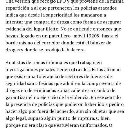
Una versión que recogió LPO y que proviene de la misma
repartición a al que pertenecen los policías atacados
indica que desde la superioridad los mandaron a
intentar una compra de droga como forma de asegurar
evidencia del lugar ilícito. No se entiende entonces que
hayan llegado en un patrullero -móvil 13205- hasta el
borde mismo del corredor donde está el búnker de
drogas y donde se produjo la balacera.
Analistas de temas criminales que trabajan en
investigaciones penales tienen otra idea. Estos afirman
que existe una tolerancia de sectores de fuerzas de
seguridad santafesinas que admiten la compraventa de
drogas en determinadas zonas calientes a cambio de
garantizar el no ejercicio de la violencia. En ese sentido
la presencia de policías que pudieron haber ido a pedir o
hacer algo por fuera del acuerdo, aún sin objetar que sea
algo legal, supuso algún punto de ruptura. O bien
porque no era claro que estuvieran uniformados. O