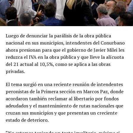
Luego de denunciar la parálisis de la obra pública
nacional en sus municipios, intendentes del Conurbano
ahora presionan para que el gobierno de Javier Milei les
reduzca el IVA en la obra pública y que lleve la alícuota
del 21 actual al 10,5%, como se aplica a las obras
privadas.
El tema surgió en una reciente reunión de intendentes
peronistas de la Primera sección en Marcos Paz, donde
acordaron también reclamar al libertario por fondos
adeudados y el mantenimiento de rutas nacionales que
cruzan sus municipios y que presentan un creciente
estado de deterioro.
“No estamos teniendo un trato igualitario, máxime si