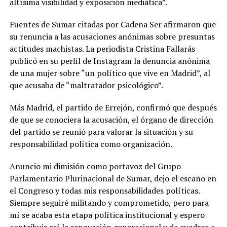
altísima visibilidad y exposición mediática”.
Fuentes de Sumar citadas por Cadena Ser afirmaron que
su renuncia a las acusaciones anónimas sobre presuntas
actitudes machistas. La periodista Cristina Fallarás
publicó en su perfil de Instagram la denuncia anónima
de una mujer sobre “un político que vive en Madrid”, al
que acusaba de “maltratador psicológico”.
Más Madrid, el partido de Errejón, confirmó que después
de que se conociera la acusación, el órgano de dirección
del partido se reunió para valorar la situación y su
responsabilidad política como organización.
Anuncio mi dimisión como portavoz del Grupo
Parlamentario Plurinacional de Sumar, dejo el escaño en
el Congreso y todas mis responsabilidades políticas.
Siempre seguiré militando y comprometido, pero para
mí se acaba esta etapa política institucional y espero
contribuir así la renovación generacional y de cuadros e