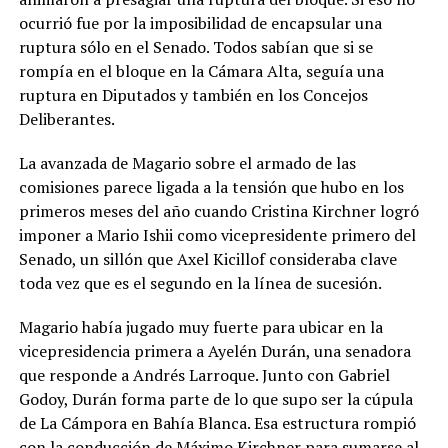
ocurrió fue por la imposibilidad de encapsular una
ruptura sólo en el Senado. Todos sabían que si se
rompía en el bloque en la Cámara Alta, seguía una
ruptura en Diputados y también en los Concejos
Deliberantes.
La avanzada de Magario sobre el armado de las
comisiones parece ligada a la tensión que hubo en los
primeros meses del año cuando Cristina Kirchner logró
imponer a Mario Ishii como vicepresidente primero del
Senado, un sillón que Axel Kicillof consideraba clave
toda vez que es el segundo en la línea de sucesión.
Magario había jugado muy fuerte para ubicar en la
vicepresidencia primera a Ayelén Durán, una senadora
que responde a Andrés Larroque. Junto con Gabriel
Godoy, Durán forma parte de lo que supo ser la cúpula
de La Cámpora en Bahía Blanca. Esa estructura rompió
con la conducción de Máximo Kirchner para sumarse al