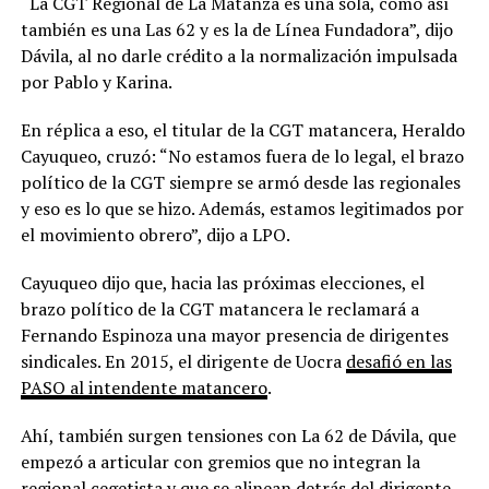
“La CGT Regional de La Matanza es una sola, como así
también es una Las 62 y es la de Línea Fundadora”, dijo
Dávila, al no darle crédito a la normalización impulsada
por Pablo y Karina.
En réplica a eso, el titular de la CGT matancera, Heraldo
Cayuqueo, cruzó: “No estamos fuera de lo legal, el brazo
político de la CGT siempre se armó desde las regionales
y eso es lo que se hizo. Además, estamos legitimados por
el movimiento obrero”, dijo a LPO.
Cayuqueo dijo que, hacia las próximas elecciones, el
brazo político de la CGT matancera le reclamará a
Fernando Espinoza una mayor presencia de dirigentes
sindicales. En 2015, el dirigente de Uocra
desafió en las
PASO al intendente matancero
.
Ahí, también surgen tensiones con La 62 de Dávila, que
empezó a articular con gremios que no integran la
regional cegetista y que se alinean detrás del dirigente