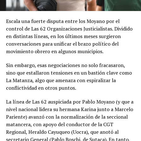
Escala una fuerte disputa entre los Moyano por el
control de Las 62 Organizaciones Justicialistas. Dividido
en distintas líneas, en los últimos meses surgieron
conversaciones para unificar el brazo político del
movimiento obrero en algunos municipios.
Sin embargo, esas negociaciones no solo fracasaron,
sino que estallaron tensiones en un bastión clave como
La Matanza, algo que amenaza con espiralizar la
conflictividad en otros puntos.
La línea de Las 62 auspiciada por Pablo Moyano (y que a
nivel nacional lidera su hermana Karina junto a Marcelo
Pariente) avanzó con la normalización de la seccional
matancera, con apoyo del conductor de la CGT
Regional, Heraldo Cayuqueo (Uocra), que anotó al
secretario General (Pablo Boschi, de Sutaca). En tanto,