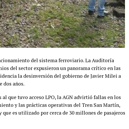
uncionamiento del sistema ferroviario. La Auditoría
mios del sector expusieron un panorama crítico en las
dencia la desinversión del gobierno de Javier Milei a
e dos años.
 al que tuvo acceso LPO, la AGN advirtió fallas en los
nto y las prácticas operativas del Tren San Martín,
y que es utilizado por cerca de 30 millones de pasajeros