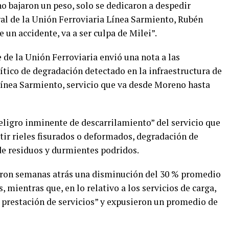
o bajaron un peso, solo se dedicaron a despedir
eral de la Unión Ferroviaria Línea Sarmiento, Rubén
e un accidente, va a ser culpa de Milei”.
 de la Unión Ferroviaria envió una nota a las
ítico de degradación detectado en la infraestructura de
a línea Sarmiento, servicio que va desde Moreno hasta
peligro inminente de descarrilamiento” del servicio que
tir rieles fisurados o deformados, degradación de
de residuos y durmientes podridos.
iaron semanas atrás una disminución del 30 % promedio
, mientras que, en lo relativo a los servicios de carga,
a prestación de servicios” y expusieron un promedio de