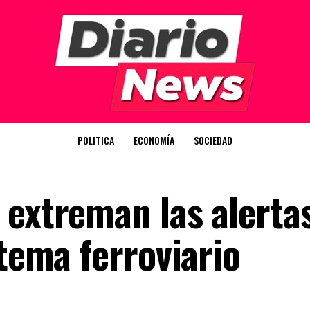
POLITICA
ECONOMÍA
SOCIEDAD
 extreman las alerta
stema ferroviario