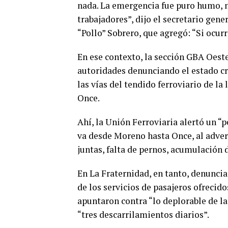
nada. La emergencia fue puro humo, n
trabajadores”, dijo el secretario gen
“Pollo” Sobrero, que agregó: “Si ocurr
En ese contexto, la sección GBA Oeste
autoridades denunciando el estado cr
las vías del tendido ferroviario de l
Once.
Ahí, la Unión Ferroviaria alertó un “
va desde Moreno hasta Once, al adver
juntas, falta de pernos, acumulación 
En La Fraternidad, en tanto, denunc
de los servicios de pasajeros ofrecidos
apuntaron contra “lo deplorable de l
“tres descarrilamientos diarios”.