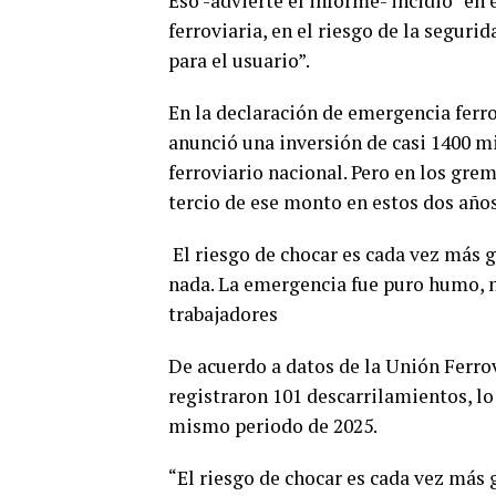
Eso -advierte el informe- incidió “en 
ferroviaria, en el riesgo de la segurid
para el usuario”.
En la declaración de emergencia ferro
anunció una inversión de casi 1400 mi
ferroviario nacional. Pero en los grem
tercio de ese monto en estos dos años
El riesgo de chocar es cada vez más g
nada. La emergencia fue puro humo, n
trabajadores
De acuerdo a datos de la Unión Ferrov
registraron 101 descarrilamientos, l
mismo periodo de 2025.
“El riesgo de chocar es cada vez más 