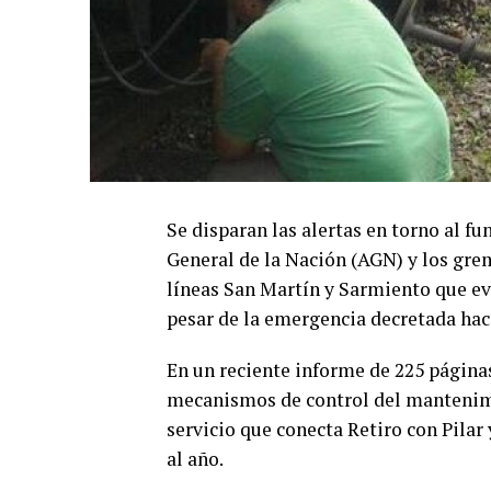
Se disparan las alertas en torno al f
General de la Nación (AGN) y los gre
líneas San Martín y Sarmiento que evi
pesar de la emergencia decretada hac
En un reciente informe de 225 páginas
mecanismos de control del mantenimie
servicio que conecta Retiro con Pilar 
al año.