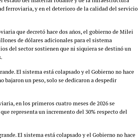
el estado del material rodante y de la infraestructura
ad ferroviaria, y en el deterioro de la calidad del servicio
viaria que decretó hace dos años, el gobierno de Milei
llones de dólares adicionales para el sistema
ios del sector sostienen que ni siquiera se destinó un
.
rande. El sistema está colapsado y el Gobierno no hace
o bajaron un peso, solo se dedicaron a despedir
iaria, en los primeros cuatro meses de 2026 se
o que representa un incremento del 30% respecto del
grande. El sistema está colapsado y el Gobierno no hace