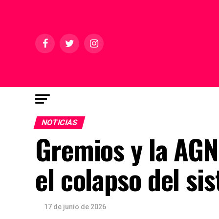
NOTICIAS
Gremios y la AGN
el colapso del si
17 de junio de 2026