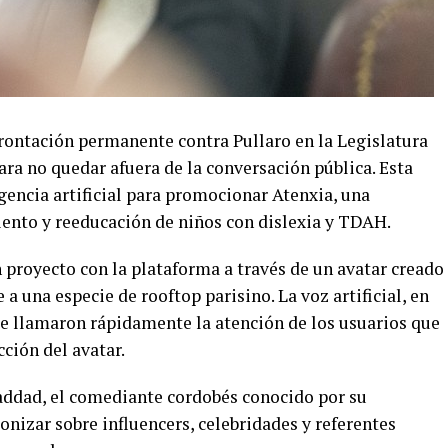
frontación permanente contra Pullaro en la Legislatura
para no quedar afuera de la conversación pública. Esta
igencia artificial para promocionar Atenxia, una
iento y reeducación de niños con dislexia y TDAH.
n proyecto con la plataforma a través de un avatar creado
a una especie de rooftop parisino. La voz artificial, en
e llamaron rápidamente la atención de los usuarios que
cción del avatar.
addad, el comediante cordobés conocido por su
nizar sobre influencers, celebridades y referentes