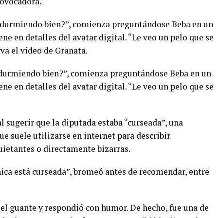
rovocadora.
ás durmiendo bien?”, comienza preguntándose Beba en un
ene en detalles del avatar digital. “Le veo un pelo que se
a el video de Granata.
s durmiendo bien?”, comienza preguntándose Beba en un
ene en detalles del avatar digital. “Le veo un pelo que se
l sugerir que la diputada estaba “curseada”, una
e suele utilizarse en internet para describir
uietantes o directamente bizarras.
hica está curseada”, bromeó antes de recomendar, entre
 el guante y respondió con humor. De hecho, fue una de