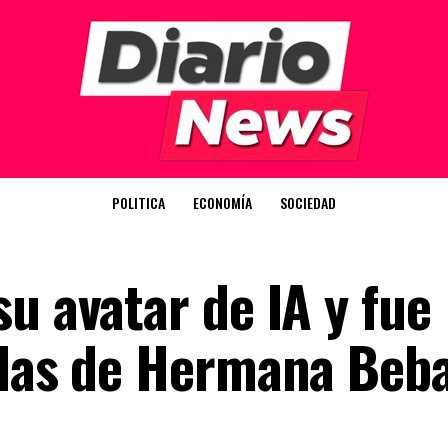
POLITICA
ECONOMÍA
SOCIEDAD
u avatar de IA y fue
rlas de Hermana Beb