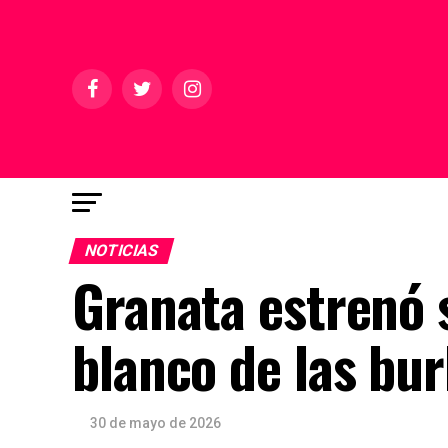
NOTICIAS
Granata estrenó s
blanco de las bu
30 de mayo de 2026