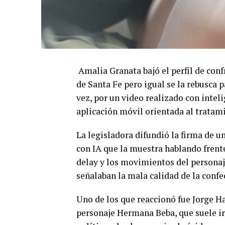
Amalia Granata bajó el perfil de con
de Santa Fe pero igual se la rebusca 
vez, por un video realizado con intel
aplicación móvil orientada al tratam
La legisladora difundió la firma de u
con IA que la muestra hablando frente 
delay y los movimientos del personaj
señalaban la mala calidad de la confe
Uno de los que reaccionó fue Jorge H
personaje Hermana Beba, que suele iro