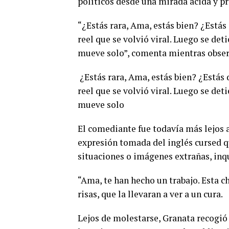
políticos desde una mirada ácida y p
“¿Estás rara, Ama, estás bien? ¿Est
reel que se volvió viral. Luego se deti
mueve solo”, comenta mientras observ
¿Estás rara, Ama, estás bien? ¿Está
reel que se volvió viral. Luego se deti
mueve solo
El comediante fue todavía más lejos a
expresión tomada del inglés cursed qu
situaciones o imágenes extrañas, inq
“Ama, te han hecho un trabajo. Esta c
risas, que la llevaran a ver a un cura.
Lejos de molestarse, Granata recogió