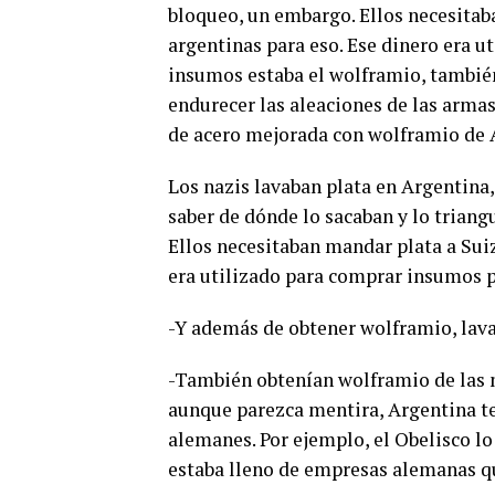
bloqueo, un embargo. Ellos necesitab
argentinas para eso. Ese dinero era u
insumos estaba el wolframio, tambié
endurecer las aleaciones de las armas
de acero mejorada con wolframio de 
Los nazis lavaban plata en Argentina,
saber de dónde lo sacaban y lo trian
Ellos necesitaban mandar plata a Suiz
era utilizado para comprar insumos p
-Y además de obtener wolframio, la
-También obtenían wolframio de las m
aunque parezca mentira, Argentina t
alemanes. Por ejemplo, el Obelisco l
estaba lleno de empresas alemanas qu