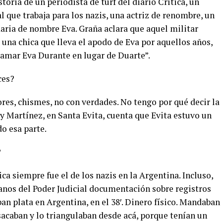
storia de un periodista de turf del diario Crítica, un
l que trabaja para los nazis, una actriz de renombre, un
aria de nombre Eva. Graña aclara que aquel militar
 una chica que lleva el apodo de Eva por aquellos años,
lamar Eva Durante en lugar de Duarte”.
ces?
ores, chismes, no con verdades. No tengo por qué decir la
y Martínez, en Santa Evita, cuenta que Evita estuvo un
o esa parte.
?
ca siempre fue el de los nazis en la Argentina. Incluso,
anos del Poder Judicial documentación sobre registros
aban plata en Argentina, en el 38′. Dinero físico. Mandaban
sacaban y lo triangulaban desde acá, porque tenían un