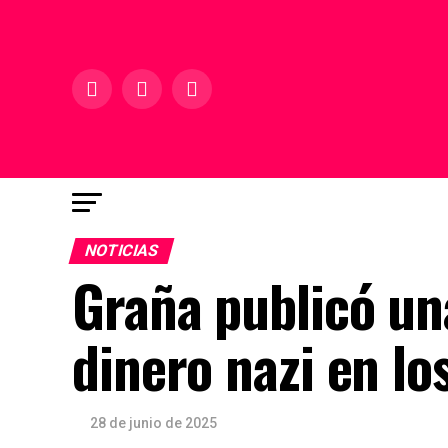
NOTICIAS
Graña publicó una
dinero nazi en lo
28 de junio de 2025