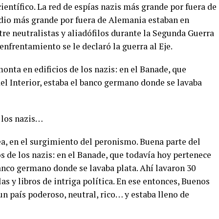
ientífico. La red de espías nazis más grande por fuera de
adio más grande por fuera de Alemania estaban en
tre neutralistas y aliadófilos durante la Segunda Guerra
 enfrentamiento se le declaró la guerra al Eje.
onta en edificios de los nazis: en el Banade, que
el Interior, estaba el banco germano donde se lavaba
 los nazis…
lea, en el surgimiento del peronismo. Buena parte del
s de los nazis: en el Banade, que todavía hoy pertenece
 banco germano donde se lavaba plata. Ahí lavaron 30
las y libros de intriga política. En ese entonces, Buenos
 un país poderoso, neutral, rico… y estaba lleno de