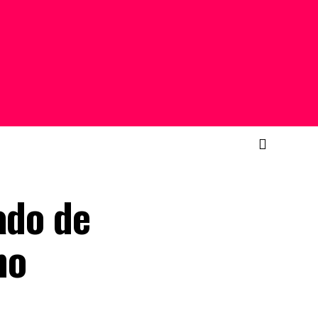
ado de
mo