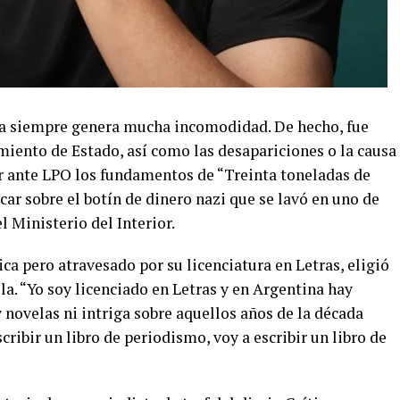
ina siempre genera mucha incomodidad. De hecho, fue
miento de Estado, así como las desapariciones o la causa
r ante LPO los fundamentos de “Treinta toneladas de
icar sobre el botín de dinero nazi que se lavó en uno de
l Ministerio del Interior.
ca pero atravesado por su licenciatura en Letras, eligió
la. “Yo soy licenciado en Letras y en Argentina hay
 novelas ni intriga sobre aquellos años de la década
scribir un libro de periodismo, voy a escribir un libro de