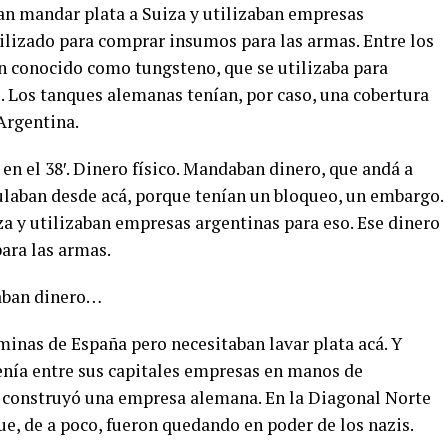
an mandar plata a Suiza y utilizaban empresas
tilizado para comprar insumos para las armas. Entre los
n conocido como tungsteno, que se utilizaba para
. Los tanques alemanas tenían, por caso, una cobertura
Argentina.
 en el 38′. Dinero físico. Mandaban dinero, que andá a
gulaban desde acá, porque tenían un bloqueo, un embargo.
a y utilizaban empresas argentinas para eso. Ese dinero
ara las armas.
vaban dinero…
inas de España pero necesitaban lavar plata acá. Y
enía entre sus capitales empresas en manos de
o construyó una empresa alemana. En la Diagonal Norte
e, de a poco, fueron quedando en poder de los nazis.