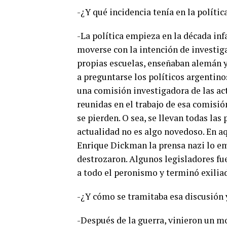
-¿Y qué incidencia tenía en la polític
-La política empieza en la década inf
moverse con la intención de investiga
propias escuelas, enseñaban alemán y
a preguntarse los políticos argentino
una comisión investigadora de las ac
reunidas en el trabajo de esa comisió
se pierden. O sea, se llevan todas las
actualidad no es algo novedoso. En a
Enrique Dickman la prensa nazi lo e
destrozaron. Algunos legisladores fu
a todo el peronismo y terminó exilia
-¿Y cómo se tramitaba esa discusión 
-Después de la guerra, vinieron un m