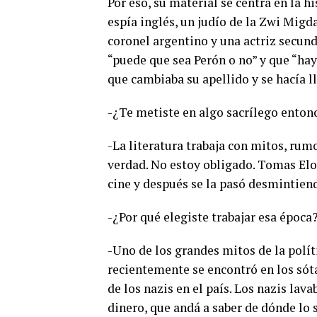
Por eso, su material se centra en la hi
espía inglés, un judío de la Zwi Migda
coronel argentino y una actriz secund
“puede que sea Perón o no” y que “hay
que cambiaba su apellido y se hacía l
-¿Te metiste en algo sacrílego enton
-La literatura trabaja con mitos, rum
verdad. No estoy obligado. Tomas Elo
cine y después se la pasó desmintiend
-¿Por qué elegiste trabajar esa época
-Uno de los grandes mitos de la políti
recientemente se encontró en los sót
de los nazis en el país. Los nazis lav
dinero, que andá a saber de dónde lo 