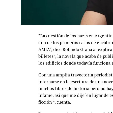
“La cuestión de los nazis en Argent
uno de los primeros casos de encubri
AMIA”, dice Rolando Graña al explica
billetes”, la novela que acaba de publ
los edificios donde todavía funciona e
Con una amplia trayectoria periodísti
internarse en la escritura de una nove
muchos libros de historia pero no hay
infame, así que me dije ‘en lugar de e
ficción'”, cuenta.