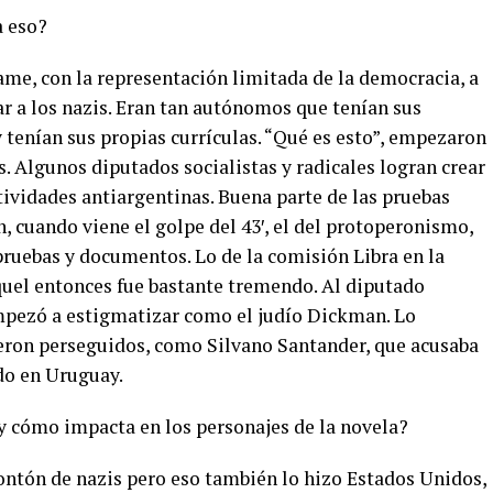
a eso?
ame, con la representación limitada de la democracia, a
r a los nazis. Eran tan autónomos que tenían sus
 tenían sus propias currículas. “Qué es esto”, empezaron
s. Algunos diputados socialistas y radicales logran crear
tividades antiargentinas. Buena parte de las pruebas
n, cuando viene el golpe del 43′, el del protoperonismo,
 pruebas y documentos. Lo de la comisión Libra en la
quel entonces fue bastante tremendo. Al diputado
mpezó a estigmatizar como el judío Dickman. Lo
eron perseguidos, como Silvano Santander, que acusaba
do en Uruguay.
y cómo impacta en los personajes de la novela?
ontón de nazis pero eso también lo hizo Estados Unidos,