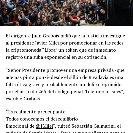
El dirigente Juan Grabois pidió que la Justicia investigue
al presidente Javier Milei por promocionar en las redes
la criptomoneda “Libra” un token que de inmediato
registró una suba exponencial en su cotización.
“Señor Presidente promover una empresa privada -que
además pinta ponzi- desde el sillón de Rivadavia es una
falta ética grave y probablemente un delito reprimido
por el artículo 265 del código penal. Teléfono fiscales”,
escribió Grabois.
“Es realmente preocupante.
Todos conocemos el desequilibrio
Emocional de
@JMilei
“, tuiteó Sebastián Galmarini, el