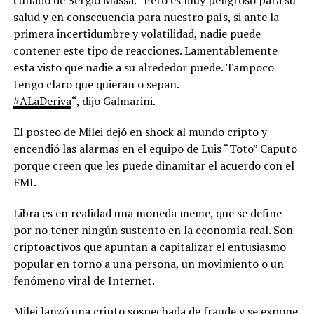
cuñado de Sergio Massa. “Pero es muy peligroso para su
salud y en consecuencia para nuestro país, si ante la
primera incertidumbre y volatilidad, nadie puede
contener este tipo de reacciones. Lamentablemente
esta visto que nadie a su alrededor puede. Tampoco
tengo claro que quieran o sepan.
#ALaDeriva
“, dijo Galmarini.
El posteo de Milei dejó en shock al mundo cripto y
encendió las alarmas en el equipo de Luis “Toto” Caputo
porque creen que les puede dinamitar el acuerdo con el
FMI.
Libra es en realidad una moneda meme, que se define
por no tener ningún sustento en la economía real. Son
criptoactivos que apuntan a capitalizar el entusiasmo
popular en torno a una persona, un movimiento o un
fenómeno viral de Internet.
Milei lanzó una cripto sospechada de fraude y se expone