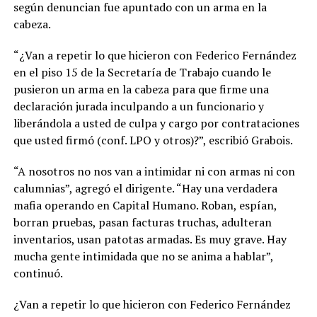
según denuncian fue apuntado con un arma en la
cabeza.
“¿Van a repetir lo que hicieron con Federico Fernández
en el piso 15 de la Secretaría de Trabajo cuando le
pusieron un arma en la cabeza para que firme una
declaración jurada inculpando a un funcionario y
liberándola a usted de culpa y cargo por contrataciones
que usted firmó (conf. LPO y otros)?”, escribió Grabois.
“A nosotros no nos van a intimidar ni con armas ni con
calumnias”, agregó el dirigente. “Hay una verdadera
mafia operando en Capital Humano. Roban, espían,
borran pruebas, pasan facturas truchas, adulteran
inventarios, usan patotas armadas. Es muy grave. Hay
mucha gente intimidada que no se anima a hablar”,
continuó.
¿Van a repetir lo que hicieron con Federico Fernández