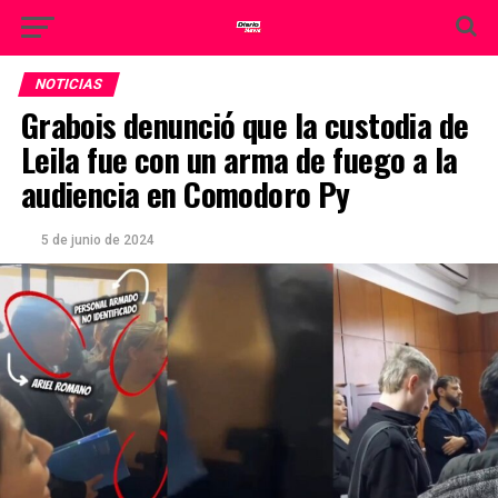
NOTICIAS
Grabois denunció que la custodia de
Leila fue con un arma de fuego a la
audiencia en Comodoro Py
5 de junio de 2024