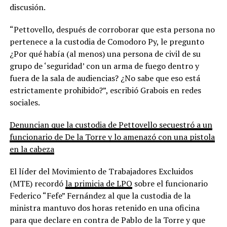
discusión.
“Pettovello, después de corroborar que esta persona no
pertenece a la custodia de Comodoro Py, le pregunto
¿Por qué había (al menos) una persona de civil de su
grupo de ‘seguridad’ con un arma de fuego dentro y
fuera de la sala de audiencias? ¿No sabe que eso está
estrictamente prohibido?”, escribió Grabois en redes
sociales.
Denuncian que la custodia de Pettovello secuestró a un
funcionario de De la Torre y lo amenazó con una pistola
en la cabeza
El líder del Movimiento de Trabajadores Excluidos
(MTE) recordó
la primicia de LPO
sobre el funcionario
Federico “Fefe” Fernández al que la custodia de la
ministra mantuvo dos horas retenido en una oficina
para que declare en contra de Pablo de la Torre y que