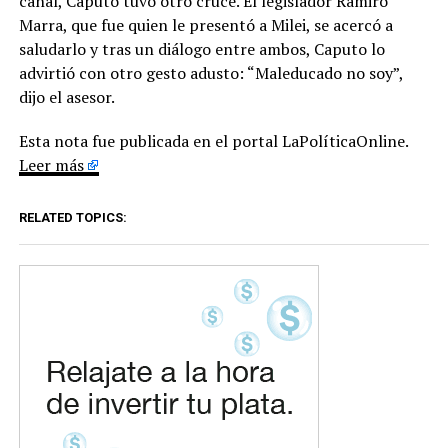
canal, Caputo tuvo otro cruce. El legislador Ramiro
Marra, que fue quien le presentó a Milei, se acercó a
saludarlo y tras un diálogo entre ambos, Caputo lo
advirtió con otro gesto adusto: “Maleducado no soy”,
dijo el asesor.
Esta nota fue publicada en el portal LaPolíticaOnline.
Leer más
RELATED TOPICS: