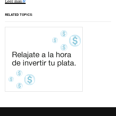
Leer más
RELATED TOPICS: