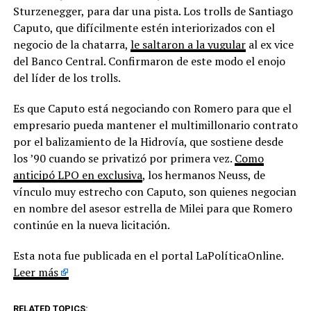
Sturzenegger, para dar una pista. Los trolls de Santiago
Caputo, que difícilmente estén interiorizados con el
negocio de la chatarra,
le saltaron a la yugular
al ex vice
del Banco Central. Confirmaron de este modo el enojo
del líder de los trolls.
Es que Caputo está negociando con Romero para que el
empresario pueda mantener el multimillonario contrato
por el balizamiento de la Hidrovía, que sostiene desde
los ’90 cuando se privatizó por primera vez.
Como
anticipó LPO en exclusiva
, los hermanos Neuss, de
vínculo muy estrecho con Caputo, son quienes negocian
en nombre del asesor estrella de Milei para que Romero
continúe en la nueva licitación.
Esta nota fue publicada en el portal LaPolíticaOnline.
Leer más
RELATED TOPICS: