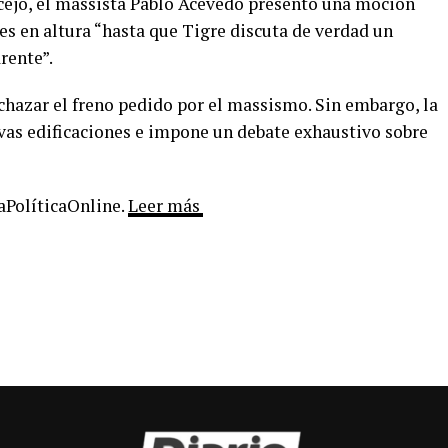
ncejo, el massista Pablo Acevedo presentó una moción
es en altura “hasta que Tigre discuta de verdad un
rente”.
chazar el freno pedido por el massismo. Sin embargo, la
evas edificaciones e impone un debate exhaustivo sobre
LaPolíticaOnline.
Leer más