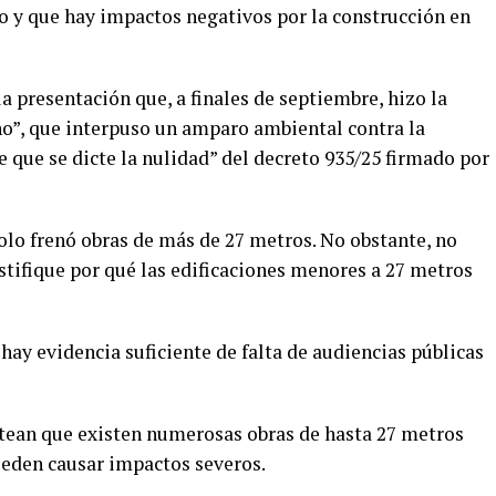
to y que hay impactos negativos por la construcción en
 la presentación que, a finales de septiembre, hizo la
”, que interpuso un amparo ambiental contra la
e que se dicte la nulidad” del decreto 935/25 firmado por
lo frenó obras de más de 27 metros. No obstante, no
stifique por qué las edificaciones menores a 27 metros
 hay evidencia suficiente de falta de audiencias públicas
tean que existen numerosas obras de hasta 27 metros
ueden causar impactos severos.