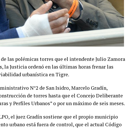
 de las polémicas torres que el intendente Julio Zamora
 la Justicia ordenó en las últimas horas frenar las
iabilidad urbanística en Tigre.
dministrativo N°2 de San Isidro, Marcelo Gradín,
nstrucción de torres hasta que el Concejo Deliberante
ras y Perfiles Urbanos” o por un máximo de seis meses.
 LPO, el juez Gradín sostiene que el propio municipio
to urbano está fuera de control, que el actual Código