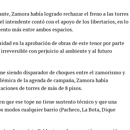
nte, Zamora había logrado rechazar el freno a las torres
l intendente contó con el apoyo de los libertarios, en lo
iento más entre ambos espacios.
idad en la aprobación de obras de este tenor por parte
rreversible con perjuicio al ambiente y al futuro
iene siendo disparador de choques entre el zamorismo y
polémica de la agenda de campaña, Zamora había
taciones de torres de más de 8 pisos.
n que ese tope no tiene sustento técnico y que una
os modos cualquier barrio (Pacheco, La Bota, Dique