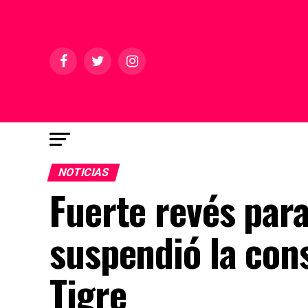
NOTICIAS
Fuerte revés para
suspendió la cons
Tigre