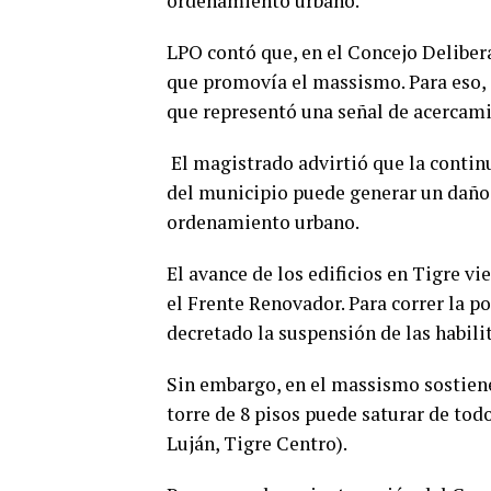
ordenamiento urbano.
LPO contó que, en el Concejo Delibera
que promovía el massismo. Para eso, e
que representó una señal de acercam
El magistrado advirtió que la continu
del municipio puede generar un daño i
ordenamiento urbano.
El avance de los edificios en Tigre v
el Frente Renovador. Para correr la 
decretado la suspensión de las habili
Sin embargo, en el massismo sostiene
torre de 8 pisos puede saturar de tod
Luján, Tigre Centro).