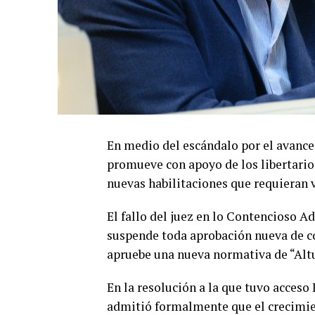
En medio del escándalo por el avance
promueve con apoyo de los libertarios,
nuevas habilitaciones que requieran v
El fallo del juez en lo Contencioso A
suspende toda aprobación nueva de co
apruebe una nueva normativa de “Altu
En la resolución a la que tuvo acceso
admitió formalmente que el crecimien