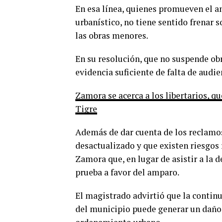
En esa línea, quienes promueven el a
urbanístico, no tiene sentido frenar s
las obras menores.
En su resolución, que no suspende obr
evidencia suficiente de falta de audi
Zamora se acerca a los libertarios, qu
Tigre
Además de dar cuenta de los reclamos
desactualizado y que existen riesgos 
Zamora que, en lugar de asistir a la 
prueba a favor del amparo.
El magistrado advirtió que la continu
del municipio puede generar un daño i