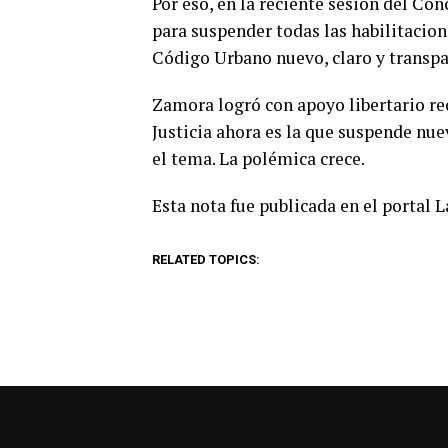
Por eso, en la reciente sesión del Co
para suspender todas las habilitacion
Código Urbano nuevo, claro y transpa
Zamora logró con apoyo libertario re
Justicia ahora es la que suspende nu
el tema. La polémica crece.
Esta nota fue publicada en el portal 
RELATED TOPICS: