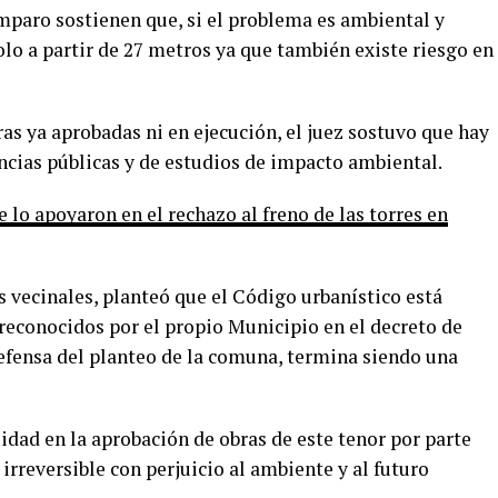
mparo sostienen que, si el problema es ambiental y
olo a partir de 27 metros ya que también existe riesgo en
as ya aprobadas ni en ejecución, el juez sostuvo que hay
encias públicas y de estudios de impacto ambiental.
e lo apoyaron en el rechazo al freno de las torres en
 vecinales, planteó que el Código urbanístico está
reconocidos por el propio Municipio en el decreto de
defensa del planteo de la comuna, termina siendo una
idad en la aprobación de obras de este tenor por parte
rreversible con perjuicio al ambiente y al futuro