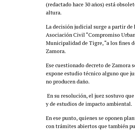
(redactado hace 30 años) está obsole
altura.
La decisión judicial surge a partir de
Asociación Civil “Compromiso Urbano
Municipalidad de Tigre, “a los fines d
Zamora.
Ese cuestionado decreto de Zamora so
expone estudio técnico alguno que ju
no producen daño.
En su resolución, el juez sostuvo que
y de estudios de impacto ambiental.
En ese punto, quienes se oponen plan
con trámites abiertos que también p