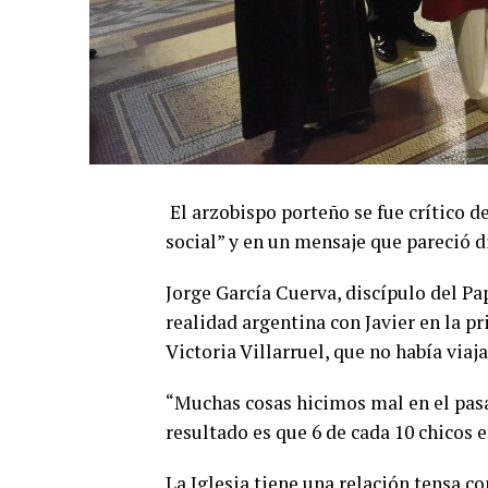
El arzobispo porteño se fue crítico de
social” y en un mensaje que pareció di
Jorge García Cuerva, discípulo del Pa
realidad argentina con Javier en la pr
Victoria Villarruel, que no había via
“Muchas cosas hicimos mal en el pasa
resultado es que 6 de cada 10 chicos e
La Iglesia tiene una relación tensa co