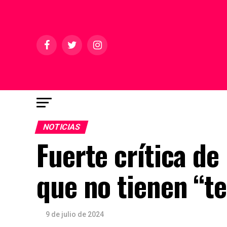
NOTICIAS
Fuerte crítica de 
que no tienen “t
9 de julio de 2024