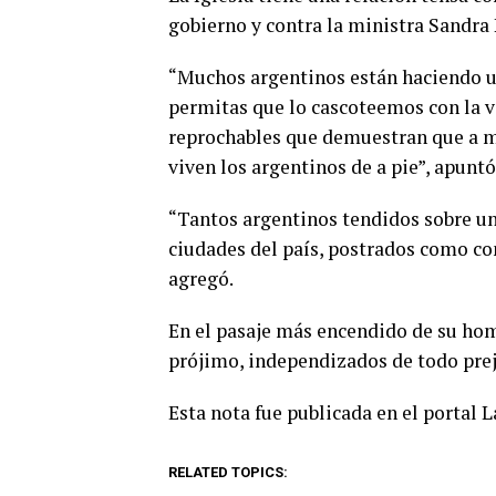
gobierno y contra la ministra Sandra
“Muchos argentinos están haciendo u
permitas que lo cascoteemos con la 
reprochables que demuestran que a mu
viven los argentinos de a pie”, apunt
“Tantos argentinos tendidos sobre una
ciudades del país, postrados como con
agregó.
En el pasaje más encendido de su homi
prójimo, independizados de todo preju
Esta nota fue publicada en el portal 
RELATED TOPICS: