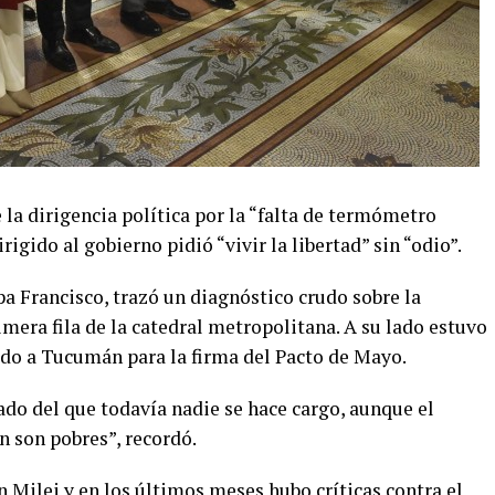
 la dirigencia política por la “falta de termómetro
rigido al gobierno pidió “vivir la libertad” sin “odio”.
pa Francisco, trazó un diagnóstico crudo sobre la
imera fila de la catedral metropolitana. A su lado estuvo
jado a Tucumán para la firma del Pacto de Mayo.
do del que todavía nadie se hace cargo, aunque el
n son pobres”, recordó.
n Milei y en los últimos meses hubo críticas contra el