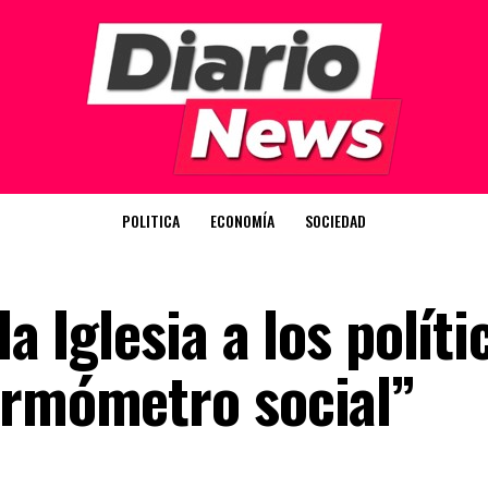
POLITICA
ECONOMÍA
SOCIEDAD
la Iglesia a los políti
ermómetro social”