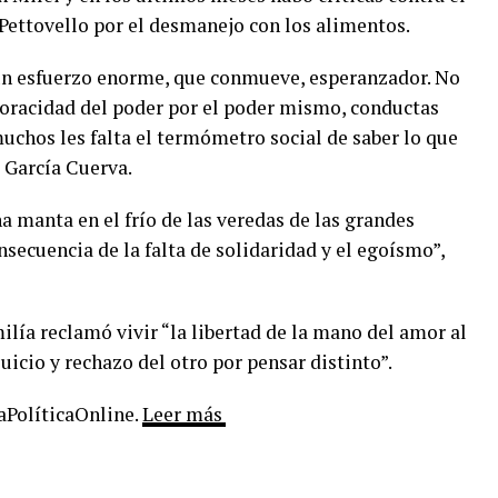
 Pettovello por el desmanejo con los alimentos.
n esfuerzo enorme, que conmueve, esperanzador. No
voracidad del poder por el poder mismo, conductas
chos les falta el termómetro social de saber lo que
ó García Cuerva.
 manta en el frío de las veredas de las grandes
secuencia de la falta de solidaridad y el egoísmo”,
lía reclamó vivir “la libertad de la mano del amor al
icio y rechazo del otro por pensar distinto”.
LaPolíticaOnline.
Leer más