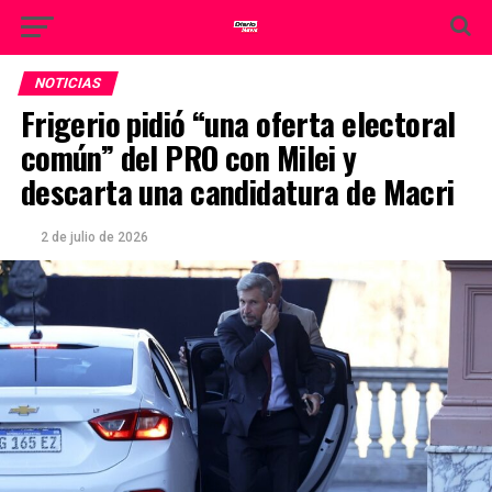
NOTICIAS
Frigerio pidió “una oferta electoral
común” del PRO con Milei y
descarta una candidatura de Macri
2 de julio de 2026