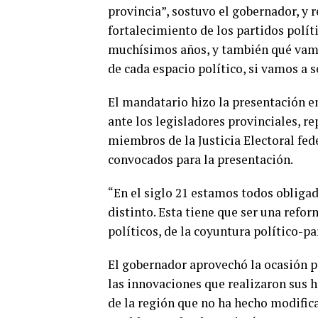
provincia”, sostuvo el gobernador, y 
fortalecimiento de los partidos polít
muchísimos años, y también qué vamos
de cada espacio político, si vamos a 
El mandatario hizo la presentación e
ante los legisladores provinciales, re
miembros de la Justicia Electoral fede
convocados para la presentación.
“En el siglo 21 estamos todos obligad
distinto. Esta tiene que ser una refo
políticos, de la coyuntura político-par
El gobernador aprovechó la ocasión pa
las innovaciones que realizaron sus 
de la región que no ha hecho modific