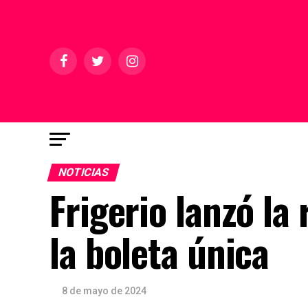
NOTICIAS
Frigerio lanzó la
la boleta única
8 de mayo de 2024