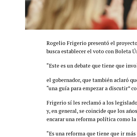
Rogelio Frigerio presentó el proyecto 
busca establecer el voto con Boleta Ú
“Este es un debate que tiene que invo
el gobernador, que también aclaró que
“una guía para empezar a discutir” co
Frigerio sí les reclamó a los legislad
y, en general, se coincide que los añ
encarar una reforma política como la
“Es una reforma que tiene que ir más a