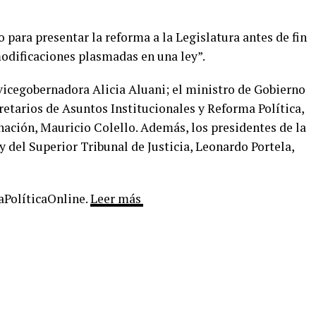
 para presentar la reforma a la Legislatura antes de fin
modificaciones plasmadas en una ley”.
 vicegobernadora Alicia Aluani; el ministro de Gobierno
retarios de Asuntos Institucionales y Reforma Política,
nación, Mauricio Colello. Además, los presidentes de la
 del Superior Tribunal de Justicia, Leonardo Portela,
LaPolíticaOnline.
Leer más