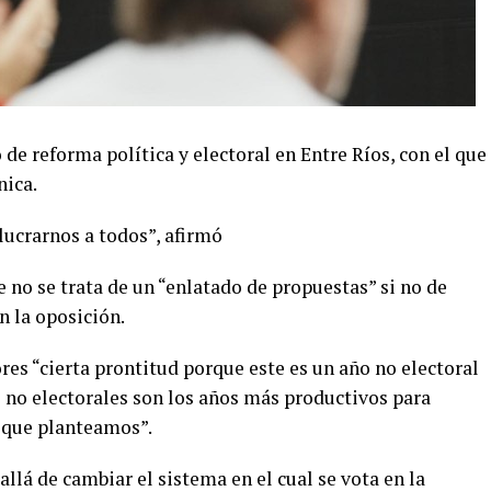
de reforma política y electoral en Entre Ríos, con el que
nica.
lucrarnos a todos”, afirmó
 no se trata de un “enlatado de propuestas” si no de
n la oposición.
ores “cierta prontitud porque este es un año no electoral
os no electorales son los años más productivos para
 que planteamos”.
llá de cambiar el sistema en el cual se vota en la