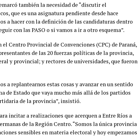
remarcó también la necesidad de “discutir el
icos, que es una asignatura pendiente desde hace
 a hacer con la definición de las candidaturas dentro
seguir con las PASO o si vamos a ir a otro esquema”.
n el Centro Provincial de Convenciones (CPC) de Paraná,
presentantes de las 20 fuerzas políticas de la provincia,
ral y provincial; y rectores de universidades, que fueron
os a replantearnos estas cosas y avanzar en un sentido
rma de Estado que vaya mucho más allá de los partidos
tidaria de la provincia”, insistió.
ra incitar a realizaciones que acerquen a Entre Ríos a
hermanas de la Región Centro. “Somos la única provincia
aciones sensibles en materia electoral y hoy empezamos