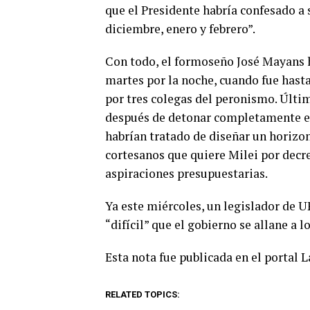
que el Presidente habría confesado a s
diciembre, enero y febrero”.
Con todo, el formoseño José Mayans h
martes por la noche, cuando fue hast
por tres colegas del peronismo. Últim
después de detonar completamente el
habrían tratado de diseñar un horizo
cortesanos que quiere Milei por decr
aspiraciones presupuestarias.
Ya este miércoles, un legislador de U
“difícil” que el gobierno se allane a 
Esta nota fue publicada en el portal 
RELATED TOPICS: