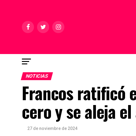
NOTICIAS
Francos ratificó 
cero y se aleja 
27 de noviembre de 2024