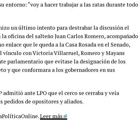
u entorno: “voy a hacer trabajar a las ratas durante todo
izo un último intento para destrabar la discusión el
a la oficina del salteño Juan Carlos Romero, acompañado
o enlace que le queda a la Casa Rosada en el Senado,
 vínculo con Victoria Villarruel, Romero y Mayans
nte parlamentario que evitase la designación de los
eto y que conformara a los gobernadores en sus
P admitió ante LPO que el cerco se cerraba y veía
los pedidos de opositores y aliados.
LaPolíticaOnline.
Leer más