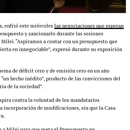
s, enfrió este miércoles
las negociaciones que esperan
resupuesto y sancionarlo durante las sesiones
r Milei. “Aspiramos a contar con un presupuesto que
nvierta en innegociable”, expresó durante su exposición
uema de déficit cero y de emisión cero en un año
e “un hecho inédito”, producto de las convicciones del
ia de la sociedad”.
spira contra la voluntad de los mandatarios
a incorporación de modificaciones, sin que la Casa
ra.
 a Milei para que meta el Presupuesto en