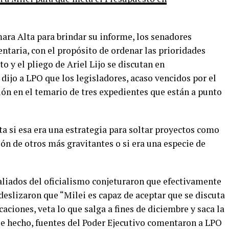
ara Alta para brindar su informe, los senadores
ntaria, con el propósito de ordenar las prioridades
to y el pliego de Ariel Lijo se discutan en
 dijo a LPO que los legisladores, acaso vencidos por el
ión en el temario de tres expedientes que están a punto
ita si esa era una estrategia para soltar proyectos como
ón de otros más gravitantes o si era una especie de
aliados del oficialismo conjeturaron que efectivamente
deslizaron que “Milei es capaz de aceptar que se discuta
aciones, veta lo que salga a fines de diciembre y saca la
e hecho, fuentes del Poder Ejecutivo comentaron a LPO