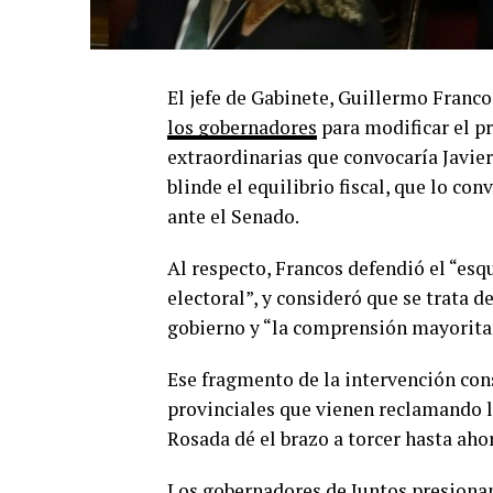
El jefe de Gabinete, Guillermo Franco
los gobernadores
para modificar el p
extraordinarias que convocaría Javie
blinde el equilibrio fiscal, que lo co
ante el Senado.
Al respecto, Francos defendió el “esq
electoral”, y consideró que se trata d
gobierno y “la comprensión mayoritar
Ese fragmento de la intervención con
provinciales que vienen reclamando l
Rosada dé el brazo a torcer hasta aho
Los gobernadores de Juntos presionan